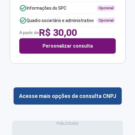
Informações do SPC
Opcional
Quadro societário e administrativo
Opcional
R$
30,00
A partir de
Personalizar consulta
Acesse mais opções de consulta CNPJ