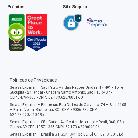
Prêmios
Site Seguro
Políticas de Privacidade
Serasa Experian – São Paulo Av. das Nações Unidas, 14.401 - Torre
Sucupira - 24ºandar - Chácara Santo Antônio, São Paulo/SP -
CEP:04794-000 - CNPJ 62.173.620/0001-80
Serasa Experian – Blumenau Rua Dr. Léo de Carvalho, 74 – Sala 1105
– Bairro Velha, Blumenau/SC - CEP: 89036-239 CNPJ
62.173.620/0104-95
Serasa Experian – São Carlos Av. Doutor Heitor José Reali, 360, São
Carlos/SP CEP: 13571-385 CNPJ 62.173.620/0093-06
Serasa Experian – Brasília ST SCN, S/N, Qd 02, Bl C, 109, Sl 301, Ed.