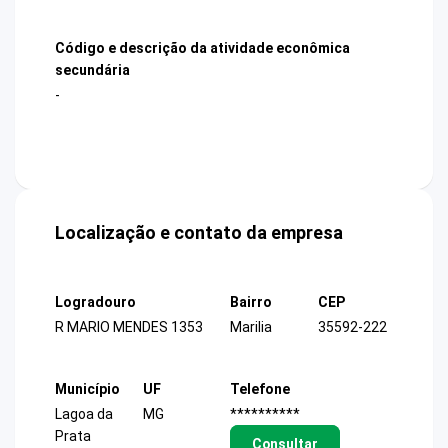
Código e descrição da atividade econômica
secundária
-
Localização e contato da empresa
Logradouro
Bairro
CEP
R MARIO MENDES 1353
Marilia
35592-222
Município
UF
Telefone
Lagoa da
MG
**********
Prata
Consultar