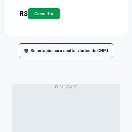
R$
Consultar
Solicitação para ocultar dados do CNPJ