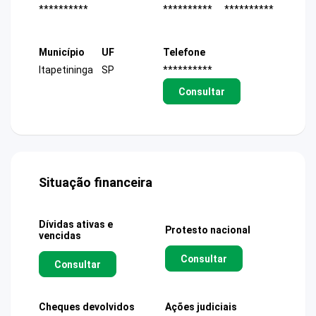
**********
**********
**********
Município
UF
Telefone
Itapetininga
SP
**********
Consultar
Situação financeira
Dívidas ativas e
Protesto nacional
vencidas
Consultar
Consultar
Cheques devolvidos
Ações judiciais