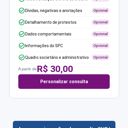
Dívidas, negativas e anotações
Opcional
Detalhamento de protestos
Opcional
Dados comportamentais
Opcional
Informações do SPC
Opcional
Quadro societário e administrativo
Opcional
R$
30,00
A partir de
Personalizar consulta