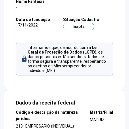
Nome Fantasia
-
Data de fundação
Situação Cadastral
17/11/2022
Inapta
Informamos que, de acordo com a
Lei
Geral de Proteção de Dados (LGPD)
, os
dados pessoais estão sendo tratados de
forma segura e transparente, respeitando
os direitos do Microempreendedor
individual (MEI).
Dados da receita federal
Código e descrição da natureza
Matriz/Filial
jurídica
MATRIZ
213 | EMPRESARIO (INDIVIDUAL)