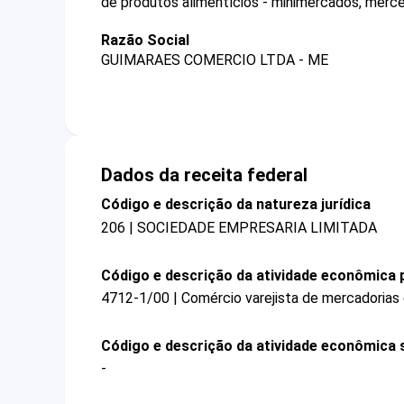
de produtos alimentícios - minimercados, merce
Razão Social
GUIMARAES COMERCIO LTDA - ME
Dados da receita federal
Código e descrição da natureza jurídica
206 | SOCIEDADE EMPRESARIA LIMITADA
Código e descrição da atividade econômica p
4712-1/00 | Comércio varejista de mercadorias
Código e descrição da atividade econômica 
-