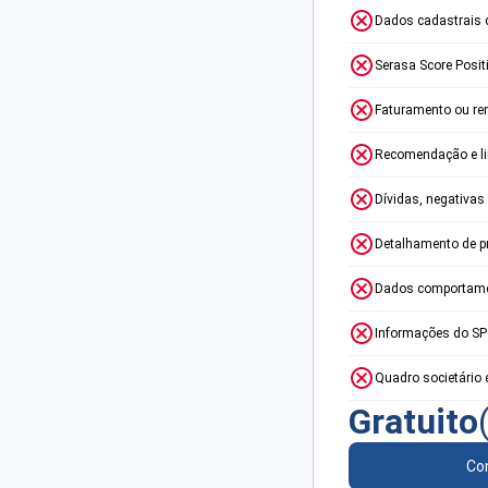
Dados cadastrais 
Serasa Score Posit
Faturamento ou re
Recomendação e lim
Dívidas, negativas
Detalhamento de p
Dados comportame
Informações do S
Quadro societário 
Gratuito
Con