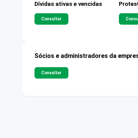
Dívidas ativas e vencidas
Protes
Consultar
Consu
Sócios e administradores da empre
Consultar