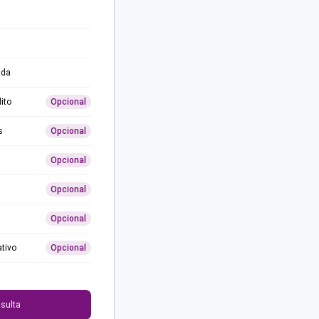
ida
ito
Opcional
s
Opcional
Opcional
Opcional
Opcional
ativo
Opcional
0
sulta