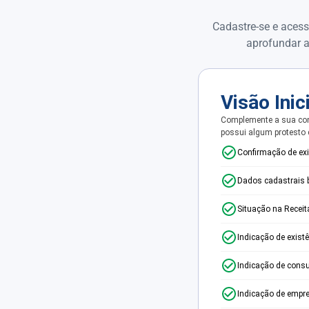
Cadastre-se e acess
aprofundar a
Visão Inic
Complemente a sua con
possui algum protesto
Confirmação de ex
Dados cadastrais 
Situação na Receit
Indicação de exist
Indicação de consu
Indicação de empr