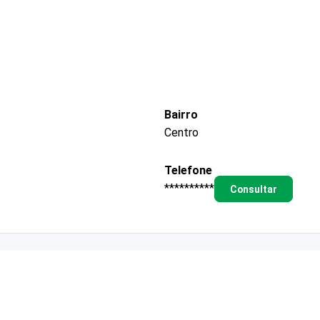
Bairro
Centro
Telefone
**********
Consultar