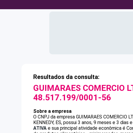
Resultados da consulta:
GUIMARAES COMERCIO L
48.517.199/0001-56
Sobre a empresa
O CNPJ da empresa
GUIMARAES COMERCIO LT
KENNEDY, ES, possui 3 anos, 9 meses e 3 dias 
ATIVA
e sua principal atividade econômica é Co