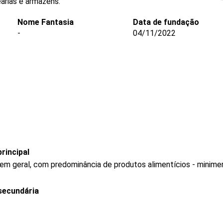
arias e armazéns.
Nome Fantasia
Data de fundação
-
04/11/2022
rincipal
 em geral, com predominância de produtos alimentícios - minim
secundária