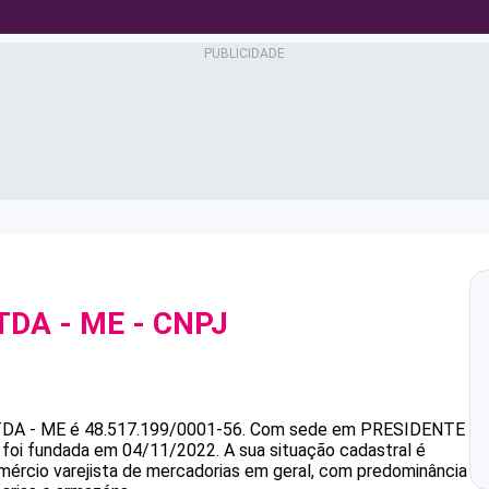
TDA - ME
- CNPJ
DA - ME
é
48.517.199/0001-56
.
Com sede em PRESIDENTE
e foi fundada em 04/11/2022.
A sua situação cadastral é
mércio varejista de mercadorias em geral, com predominância