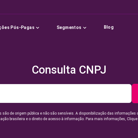
Blog
ções Pós-Pagas
Segmentos
Consulta CNPJ
 são de origem pública e não são sensíveis. A disponibilização das informações 
lação brasileira e o direito de acesso à informação. Para mais informações,
Clique