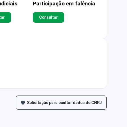
diciais
Participação em falência
tar
Consultar
Solicitação para ocultar dados do CNPJ