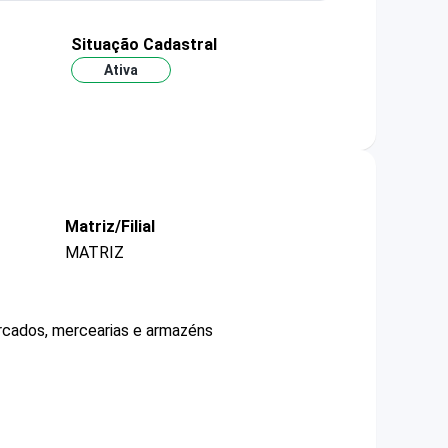
Situação Cadastral
Ativa
Matriz/Filial
MATRIZ
ercados, mercearias e armazéns