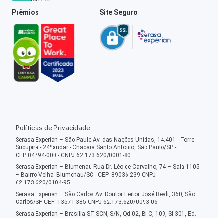
Prêmios
Site Seguro
Políticas de Privacidade
Serasa Experian – São Paulo Av. das Nações Unidas, 14.401 - Torre
Sucupira - 24ºandar - Chácara Santo Antônio, São Paulo/SP -
CEP:04794-000 - CNPJ 62.173.620/0001-80
Serasa Experian – Blumenau Rua Dr. Léo de Carvalho, 74 – Sala 1105
– Bairro Velha, Blumenau/SC - CEP: 89036-239 CNPJ
62.173.620/0104-95
Serasa Experian – São Carlos Av. Doutor Heitor José Reali, 360, São
Carlos/SP CEP: 13571-385 CNPJ 62.173.620/0093-06
Serasa Experian – Brasília ST SCN, S/N, Qd 02, Bl C, 109, Sl 301, Ed.