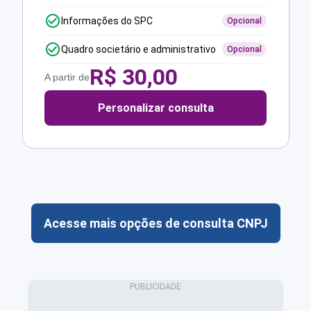
Informações do SPC
Opcional
Quadro societário e administrativo
Opcional
R$
30,00
A partir de
Personalizar consulta
Acesse mais opções de consulta CNPJ