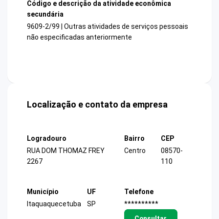
Código e descrição da atividade econômica
secundária
9609-2/99 | Outras atividades de serviços pessoais
não especificadas anteriormente
Localização e contato da empresa
Logradouro
Bairro
CEP
RUA DOM THOMAZ FREY
Centro
08570-
2267
110
Município
UF
Telefone
Itaquaquecetuba
SP
**********
Consultar