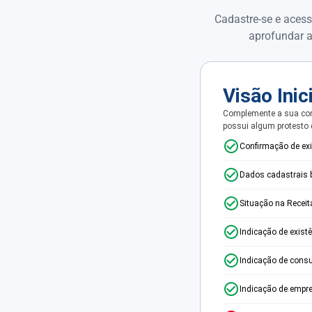
Cadastre-se e acess
aprofundar a
Visão Inic
Complemente a sua con
possui algum protesto
Confirmação de ex
Dados cadastrais 
Situação na Receit
Indicação de exist
Indicação de consu
Indicação de empr