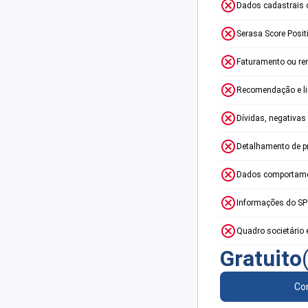
Dados cadastrais 
Serasa Score Posit
Faturamento ou re
Recomendação e lim
Dívidas, negativas
Detalhamento de p
Dados comportame
Informações do S
Quadro societário 
Gratuito
Con