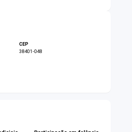
CEP
38401-048