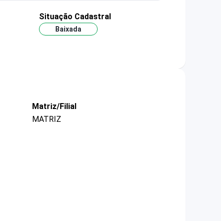
Situação Cadastral
Baixada
Matriz/Filial
MATRIZ