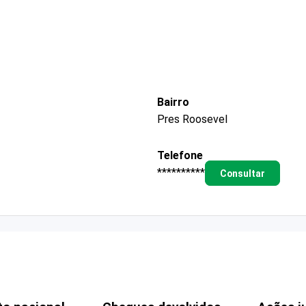
Bairro
Pres Roosevel
Telefone
**********
Consultar