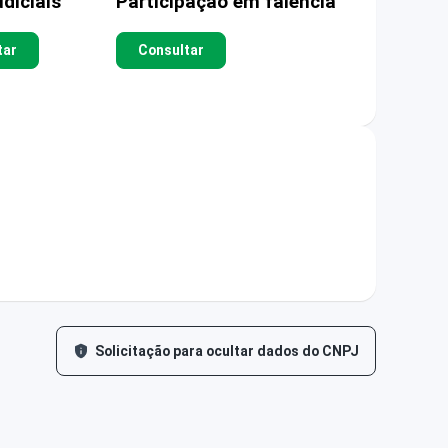
diciais
Participação em falência
tar
Consultar
Solicitação para ocultar dados do CNPJ