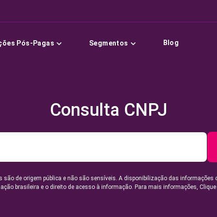
Blog
ções Pós-Pagas
Segmentos
Consulta CNPJ
 são de origem pública e não são sensíveis. A disponibilização das informações 
lação brasileira e o direito de acesso à informação. Para mais informações,
Clique