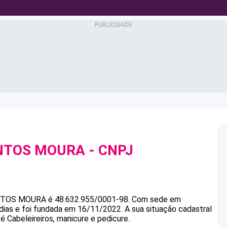
ANTOS MOURA
- CNPJ
NTOS MOURA
é
48.632.955/0001-98
.
Com sede em
dias e foi fundada em 16/11/2022.
A sua situação cadastral
é Cabeleireiros, manicure e pedicure.