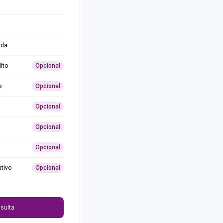
ida
ito
Opcional
s
Opcional
Opcional
Opcional
Opcional
ativo
Opcional
0
sulta