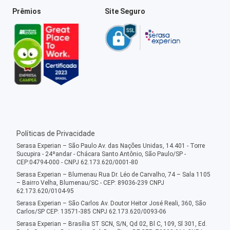
Prêmios
Site Seguro
Políticas de Privacidade
Serasa Experian – São Paulo Av. das Nações Unidas, 14.401 - Torre
Sucupira - 24ºandar - Chácara Santo Antônio, São Paulo/SP -
CEP:04794-000 - CNPJ 62.173.620/0001-80
Serasa Experian – Blumenau Rua Dr. Léo de Carvalho, 74 – Sala 1105
– Bairro Velha, Blumenau/SC - CEP: 89036-239 CNPJ
62.173.620/0104-95
Serasa Experian – São Carlos Av. Doutor Heitor José Reali, 360, São
Carlos/SP CEP: 13571-385 CNPJ 62.173.620/0093-06
Serasa Experian – Brasília ST SCN, S/N, Qd 02, Bl C, 109, Sl 301, Ed.