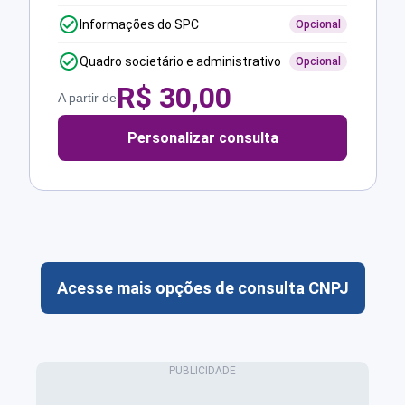
Informações do SPC
Opcional
Quadro societário e administrativo
Opcional
R$
30,00
A partir de
Personalizar consulta
Acesse mais opções de consulta CNPJ