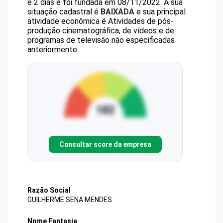
e 2 dias e foi fundada em 08/11/2022.
A sua
situação cadastral é
BAIXADA
e sua principal
atividade econômica é Atividades de pós-
produção cinematográfica, de vídeos e de
programas de televisão não especificadas
anteriormente.
Consultar score da empresa
Razão Social
GUILHERME SENA MENDES
Nome Fantasia