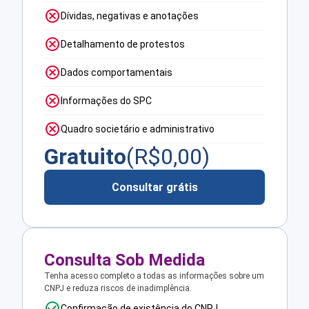
Dívidas, negativas e anotações
Detalhamento de protestos
Dados comportamentais
Informações do SPC
Quadro societário e administrativo
Gratuito
(R$
0,00
)
Consultar grátis
Consulta Sob Medida
Tenha acesso completo a todas as informações sobre um
CNPJ e reduza riscos de inadimplência.
Confirmação de existência do CNPJ