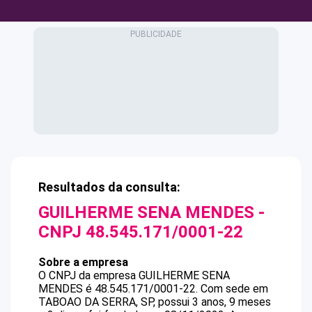
Resultados da consulta:
GUILHERME SENA MENDES
-
CNPJ
48.545.171/0001-22
Sobre a empresa
O CNPJ da empresa
GUILHERME SENA
MENDES
é
48.545.171/0001-22
.
Com sede em
TABOAO DA SERRA, SP, possui 3 anos, 9 meses