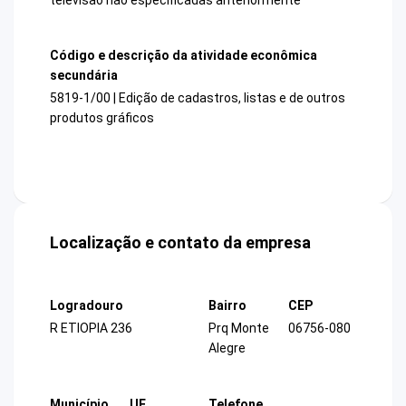
Código e descrição da atividade econômica
secundária
5819-1/00 | Edição de cadastros, listas e de outros
produtos gráficos
Localização e contato da empresa
Logradouro
Bairro
CEP
R ETIOPIA 236
Prq Monte
06756-080
Alegre
Município
UF
Telefone