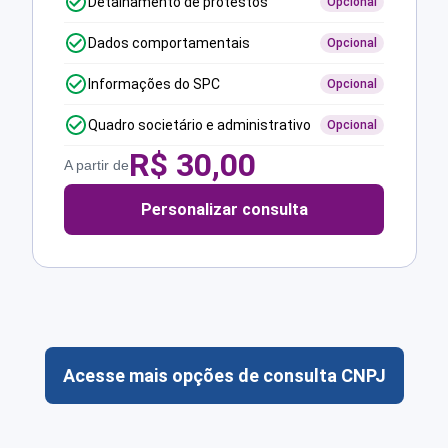
Detalhamento de protestos
Opcional
Dados comportamentais
Opcional
Informações do SPC
Opcional
Quadro societário e administrativo
Opcional
R$
30,00
A partir de
Personalizar consulta
Acesse mais opções de consulta CNPJ