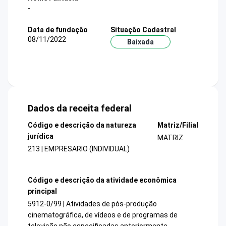
-
Data de fundação
Situação Cadastral
08/11/2022
Baixada
Dados da receita federal
Código e descrição da natureza
Matriz/Filial
jurídica
MATRIZ
213 | EMPRESARIO (INDIVIDUAL)
Código e descrição da atividade econômica
principal
5912-0/99 | Atividades de pós-produção
cinematográfica, de vídeos e de programas de
televisão não especificadas anteriormente