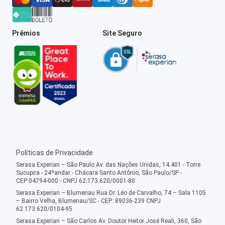
Prêmios
Site Seguro
Políticas de Privacidade
Serasa Experian – São Paulo Av. das Nações Unidas, 14.401 - Torre
Sucupira - 24ºandar - Chácara Santo Antônio, São Paulo/SP -
CEP:04794-000 - CNPJ 62.173.620/0001-80
Serasa Experian – Blumenau Rua Dr. Léo de Carvalho, 74 – Sala 1105
– Bairro Velha, Blumenau/SC - CEP: 89036-239 CNPJ
62.173.620/0104-95
Serasa Experian – São Carlos Av. Doutor Heitor José Reali, 360, São