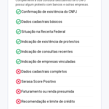
Complemente a sua consulta descobrindo se o CNPJ
possui algum protesto com bancos e outras empresas.
Confirmação de existência do CNPJ
Dados cadastrais básicos
Situação na Receita Federal
Indicação de existência de protestos
Indicação de consultas recentes
Indicação de empresas vinculadas
Dados cadastrais completos
Serasa Score Positivo
Faturamento ou renda presumida
Recomendação e limite de crédito