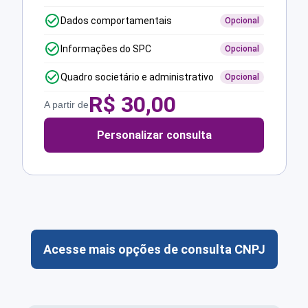
Dados comportamentais
Opcional
Informações do SPC
Opcional
Quadro societário e administrativo
Opcional
R$
30,00
A partir de
Personalizar consulta
Acesse mais opções de consulta CNPJ