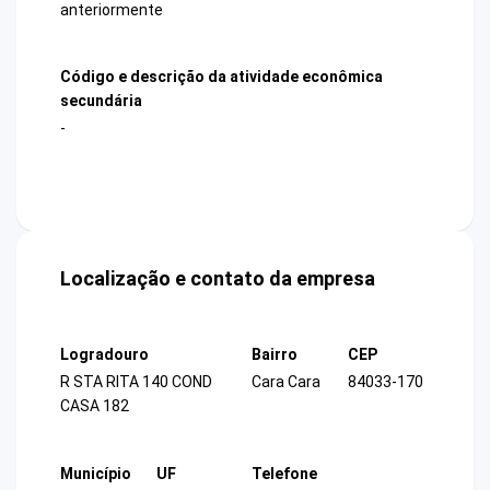
anteriormente
Código e descrição da atividade econômica
secundária
-
Localização e contato da empresa
Logradouro
Bairro
CEP
R STA RITA 140 COND
Cara Cara
84033-170
CASA 182
Município
UF
Telefone