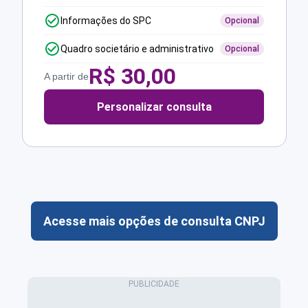
Informações do SPC
Opcional
Quadro societário e administrativo
Opcional
R$
30,00
A partir de
Personalizar consulta
Acesse mais opções de consulta CNPJ