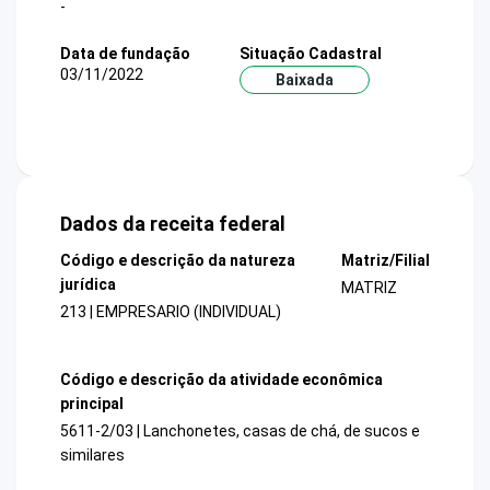
-
Data de fundação
Situação Cadastral
03/11/2022
Baixada
Dados da receita federal
Código e descrição da natureza
Matriz/Filial
jurídica
MATRIZ
213 | EMPRESARIO (INDIVIDUAL)
Código e descrição da atividade econômica
principal
5611-2/03 | Lanchonetes, casas de chá, de sucos e
similares