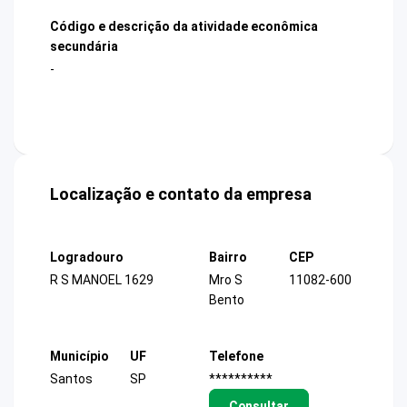
Código e descrição da atividade econômica
secundária
-
Localização e contato da empresa
Logradouro
Bairro
CEP
R S MANOEL 1629
Mro S
11082-600
Bento
Município
UF
Telefone
Santos
SP
**********
Consultar