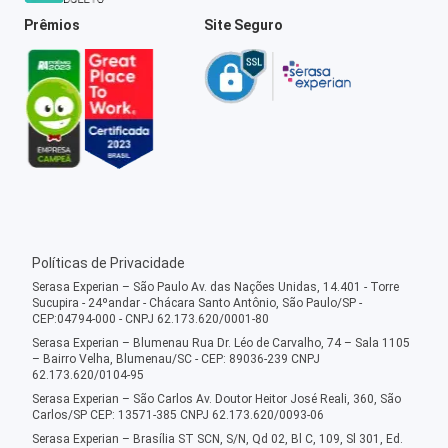
Prêmios
Site Seguro
Políticas de Privacidade
Serasa Experian – São Paulo Av. das Nações Unidas, 14.401 - Torre
Sucupira - 24ºandar - Chácara Santo Antônio, São Paulo/SP -
CEP:04794-000 - CNPJ 62.173.620/0001-80
Serasa Experian – Blumenau Rua Dr. Léo de Carvalho, 74 – Sala 1105
– Bairro Velha, Blumenau/SC - CEP: 89036-239 CNPJ
62.173.620/0104-95
Serasa Experian – São Carlos Av. Doutor Heitor José Reali, 360, São
Carlos/SP CEP: 13571-385 CNPJ 62.173.620/0093-06
Serasa Experian – Brasília ST SCN, S/N, Qd 02, Bl C, 109, Sl 301, Ed.