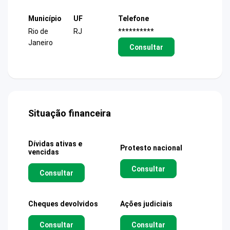
Município
UF
Telefone
Rio de
RJ
**********
Janeiro
Consultar
Situação financeira
Dívidas ativas e
Protesto nacional
vencidas
Consultar
Consultar
Cheques devolvidos
Ações judiciais
Consultar
Consultar