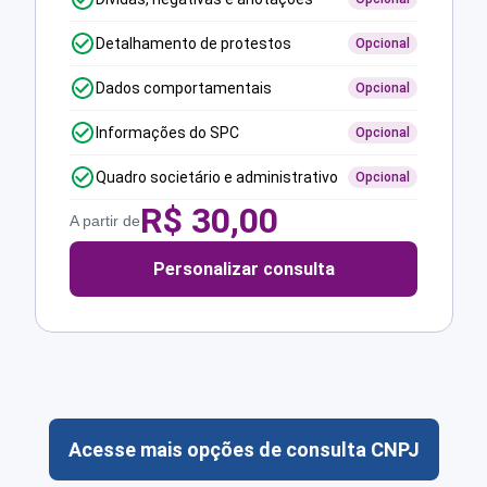
Detalhamento de protestos
Opcional
Dados comportamentais
Opcional
Informações do SPC
Opcional
Quadro societário e administrativo
Opcional
R$
30,00
A partir de
Personalizar consulta
Acesse mais opções de consulta CNPJ