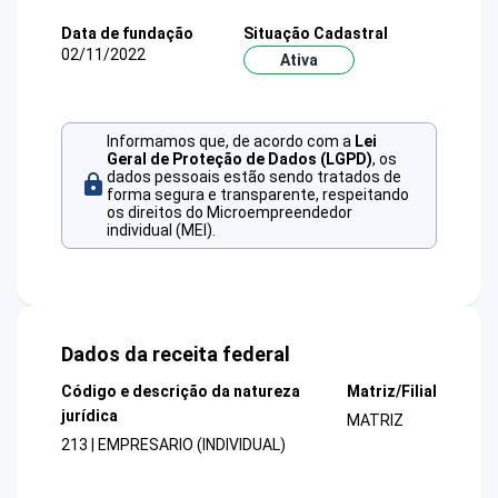
Data de fundação
Situação Cadastral
02/11/2022
Ativa
Informamos que, de acordo com a
Lei
Geral de Proteção de Dados (LGPD)
, os
dados pessoais estão sendo tratados de
forma segura e transparente, respeitando
os direitos do Microempreendedor
individual (MEI).
Dados da receita federal
Código e descrição da natureza
Matriz/Filial
jurídica
MATRIZ
213 | EMPRESARIO (INDIVIDUAL)