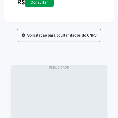
R$
Consultar
Solicitação para ocultar dados do CNPJ