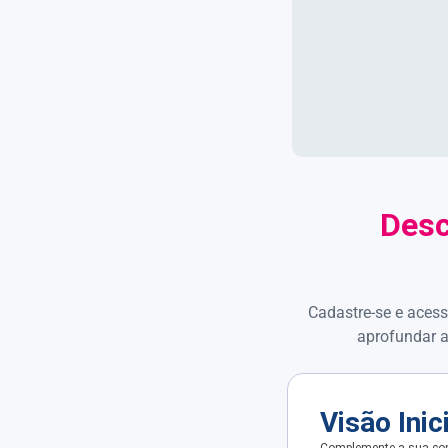
Desc
Cadastre-se e acess
aprofundar a
Visão Inic
Complemente a sua con