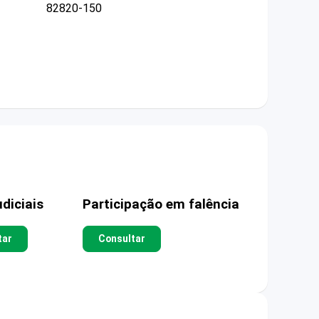
82820-150
diciais
Participação em falência
tar
Consultar