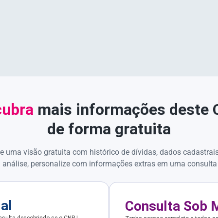
ubra
mais informações deste
de forma gratuita
e uma visão gratuita com histórico de dívidas, dados cadastrai
 análise, personalize com informações extras em uma consulta
ial
Consulta Sob 
sulta descobrindo se o CNPJ