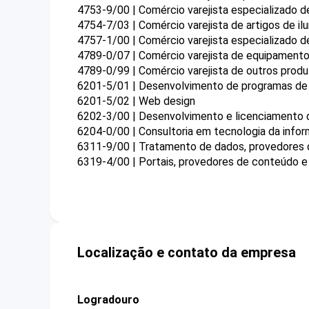
4753-9/00 | Comércio varejista especializado 
4754-7/03 | Comércio varejista de artigos de il
4757-1/00 | Comércio varejista especializado d
4789-0/07 | Comércio varejista de equipamentos
4789-0/99 | Comércio varejista de outros prod
6201-5/01 | Desenvolvimento de programas d
6201-5/02 | Web design
6202-3/00 | Desenvolvimento e licenciamento
6204-0/00 | Consultoria em tecnologia da info
6311-9/00 | Tratamento de dados, provedores d
6319-4/00 | Portais, provedores de conteúdo e 
Localização e contato da empresa
Logradouro