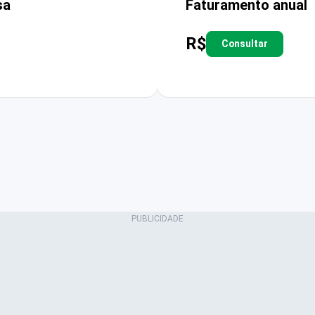
sa
Faturamento anual
R$
Consultar