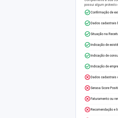
possui algum protesto
Confirmação de ex
Dados cadastrais 
Situação na Receit
Indicação de exist
Indicação de consu
Indicação de empr
Dados cadastrais 
Serasa Score Posit
Faturamento ou re
Recomendação e lim