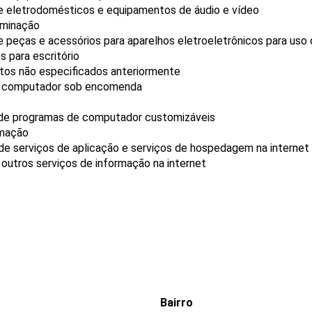
de eletrodomésticos e equipamentos de áudio e vídeo
uminação
e peças e acessórios para aparelhos eletroeletrônicos para us
 para escritório
utos não especificados anteriormente
e computador sob encomenda
 de programas de computador customizáveis
rmação
e serviços de aplicação e serviços de hospedagem na internet
outros serviços de informação na internet
Bairro