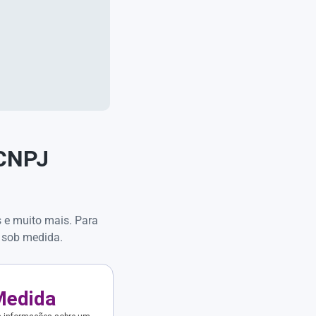
 CNPJ
s e muito mais. Para
 sob medida.
Medida