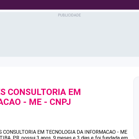
ES CONSULTORIA EM
ACAO - ME
- CNPJ
S CONSULTORIA EM TECNOLOGIA DA INFORMACAO - ME
BA, PR, possui 3 anos, 9 meses e 3 dias e foi fundada em