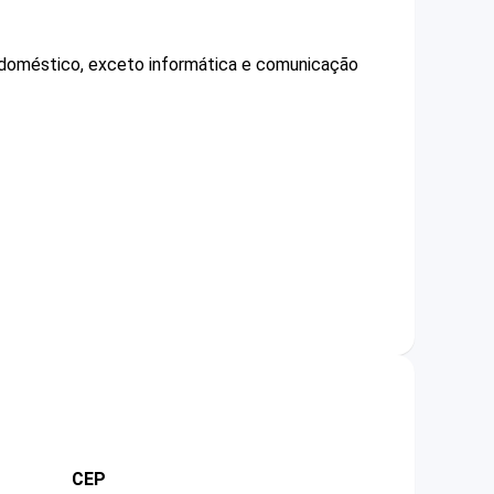
o doméstico, exceto informática e comunicação
CEP