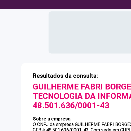
Resultados da consulta:
GUILHERME FABRI BORG
TECNOLOGIA DA INFORM
48.501.636/0001-43
Sobre a empresa
O CNPJ da empresa
GUILHERME FABRI BORGE
GFB
é
48.501.636/0001-43
.
Com sede em CURITI