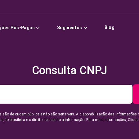
Blog
ções Pós-Pagas
Segmentos
Consulta CNPJ
 são de origem pública e não são sensíveis. A disponibilização das informações 
lação brasileira e o direito de acesso à informação. Para mais informações,
Clique