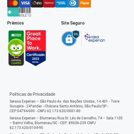
Prêmios
Site Seguro
Políticas de Privacidade
Serasa Experian – São Paulo Av. das Nações Unidas, 14.401 - Torre
Sucupira - 24ºandar - Chácara Santo Antônio, São Paulo/SP -
CEP:04794-000 - CNPJ 62.173.620/0001-80
Serasa Experian – Blumenau Rua Dr. Léo de Carvalho, 74 – Sala 1105
– Bairro Velha, Blumenau/SC - CEP: 89036-239 CNPJ
62.173.620/0104-95