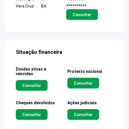
Vera Cruz
BA
**********
Consultar
Situação financeira
Dívidas ativas e
Protesto nacional
vencidas
Consultar
Consultar
Cheques devolvidos
Ações judiciais
Consultar
Consultar