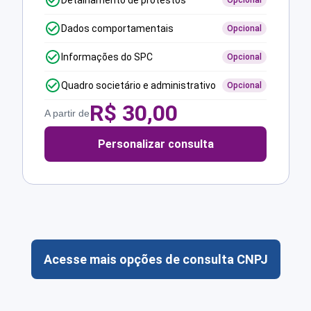
Detalhamento de protestos
Opcional
Dados comportamentais
Opcional
Informações do SPC
Opcional
Quadro societário e administrativo
Opcional
R$
30,00
A partir de
Personalizar consulta
Acesse mais opções de consulta CNPJ