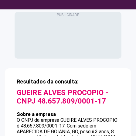
Resultados da consulta:
GUEIRE ALVES PROCOPIO
-
CNPJ
48.657.809/0001-17
Sobre a empresa
O CNPJ da empresa
GUEIRE ALVES PROCOPIO
é
48.657.809/0001-17
.
Com sede em
APARECIDA DE GOIANIA, GO, possui 3 anos, 8