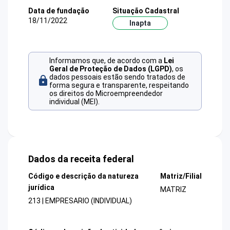
Data de fundação
Situação Cadastral
18/11/2022
Inapta
Informamos que, de acordo com a
Lei
Geral de Proteção de Dados (LGPD)
, os
dados pessoais estão sendo tratados de
forma segura e transparente, respeitando
os direitos do Microempreendedor
individual (MEI).
Dados da receita federal
Código e descrição da natureza
Matriz/Filial
jurídica
MATRIZ
213 | EMPRESARIO (INDIVIDUAL)