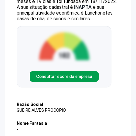
meses e 19 dias e foi fundada em 18/11/2022.
A sua situação cadastral é
INAPTA
e sua
principal atividade econômica é Lanchonetes,
casas de chá, de sucos e similares.
Consultar score da empresa
Razão Social
GUEIRE ALVES PROCOPIO
Nome Fantasia
-