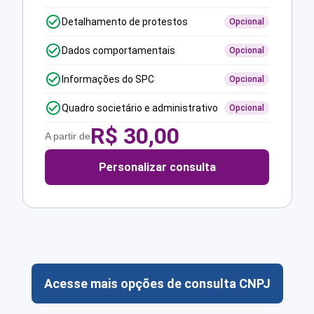
Detalhamento de protestos
Opcional
Dados comportamentais
Opcional
Informações do SPC
Opcional
Quadro societário e administrativo
Opcional
R$
30,00
A partir de
Personalizar consulta
Acesse mais opções de consulta CNPJ