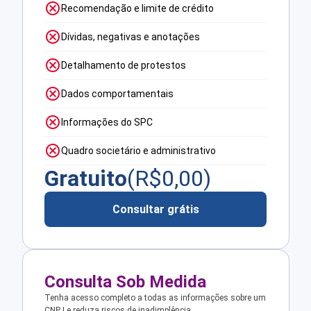
Recomendação e limite de crédito
Dívidas, negativas e anotações
Detalhamento de protestos
Dados comportamentais
Informações do SPC
Quadro societário e administrativo
Gratuito
(R$
0,00
)
Consultar grátis
Consulta Sob Medida
Tenha acesso completo a todas as informações sobre um
CNPJ e reduza riscos de inadimplência.