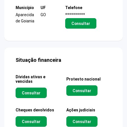
Município
UF
Telefone
Aparecida
GO
**********
de Goiania
Consultar
Situação financeira
Dívidas ativas e
Protesto nacional
vencidas
Consultar
Consultar
Cheques devolvidos
Ações judiciais
Consultar
Consultar