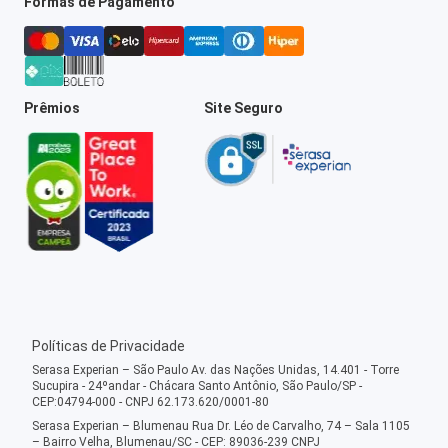
Formas de Pagamento
Prêmios
Site Seguro
Políticas de Privacidade
Serasa Experian – São Paulo Av. das Nações Unidas, 14.401 - Torre
Sucupira - 24ºandar - Chácara Santo Antônio, São Paulo/SP -
CEP:04794-000 - CNPJ 62.173.620/0001-80
Serasa Experian – Blumenau Rua Dr. Léo de Carvalho, 74 – Sala 1105
– Bairro Velha, Blumenau/SC - CEP: 89036-239 CNPJ