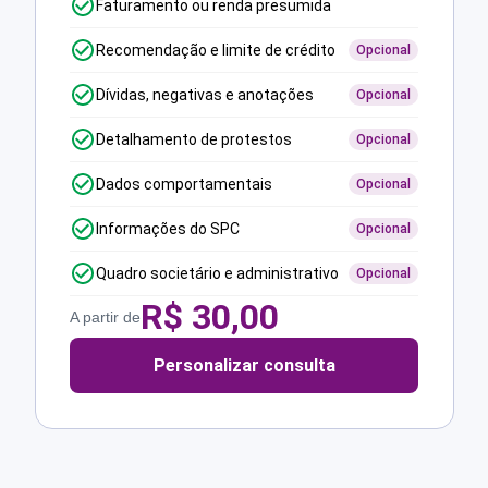
Faturamento ou renda presumida
Recomendação e limite de crédito
Opcional
Dívidas, negativas e anotações
Opcional
Detalhamento de protestos
Opcional
Dados comportamentais
Opcional
Informações do SPC
Opcional
Quadro societário e administrativo
Opcional
R$
30,00
A partir de
Personalizar consulta