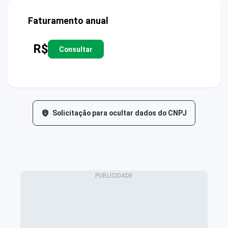
Faturamento anual
R$
Consultar
Solicitação para ocultar dados do CNPJ