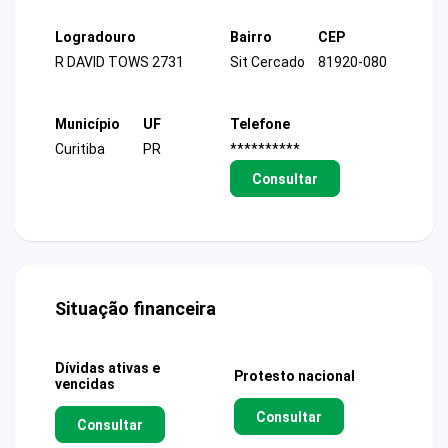
Logradouro
Bairro
CEP
R DAVID TOWS 2731
Sit Cercado
81920-080
Município
UF
Telefone
Curitiba
PR
**********
Consultar
Situação financeira
Dívidas ativas e
Protesto nacional
vencidas
Consultar
Consultar