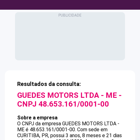
Resultados da consulta:
GUEDES MOTORS LTDA - ME
-
CNPJ
48.653.161/0001-00
Sobre a empresa
O CNPJ da empresa
GUEDES MOTORS LTDA -
ME
é
48.653.161/0001-00
.
Com sede em
CURITIBA, PR, possui 3 anos, 8 meses e 21 dias