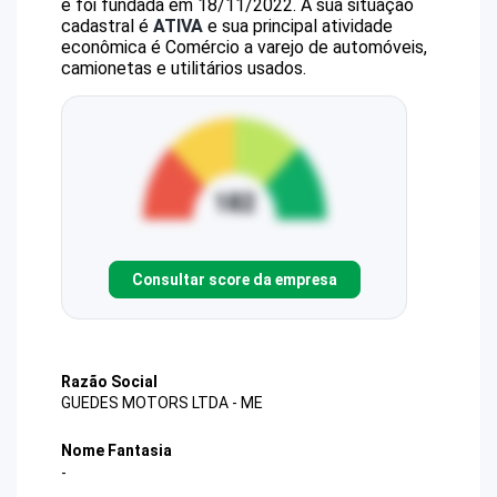
e foi fundada em 18/11/2022.
A sua situação
cadastral é
ATIVA
e sua principal atividade
econômica é Comércio a varejo de automóveis,
camionetas e utilitários usados.
Consultar score da empresa
Razão Social
GUEDES MOTORS LTDA - ME
Nome Fantasia
-