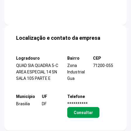
Localização e contato da empresa
Logradouro
Bairro
CEP
QUAD SIA QUADRA 5-C
Zona
71200-055
AREA ESPECIAL 14 SN
Industrial
SALA 105 PARTE E
Gua
Município
UF
Telefone
Brasilia
DF
**********
Consultar