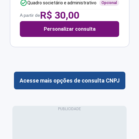
Quadro societário e administrativo
Opcional
R$
30,00
A partir de
Personalizar consulta
Acesse mais opções de consulta CNPJ