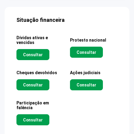
Situação financeira
Dívidas ativas e
Protesto nacional
vencidas
Consultar
Consultar
Cheques devolvidos
Ações judiciais
Consultar
Consultar
Participação em
falência
Consultar