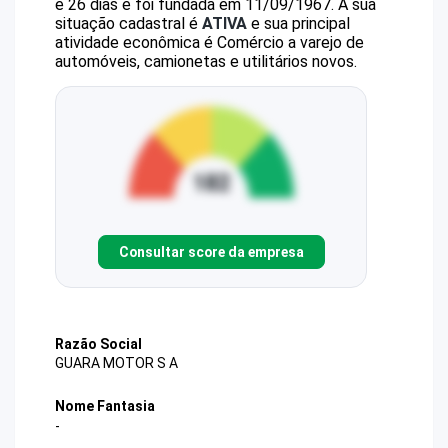
e 26 dias e foi fundada em 11/09/1967.
A sua
situação cadastral é
ATIVA
e sua principal
atividade econômica é Comércio a varejo de
automóveis, camionetas e utilitários novos.
Consultar score da empresa
Razão Social
GUARA MOTOR S A
Nome Fantasia
-