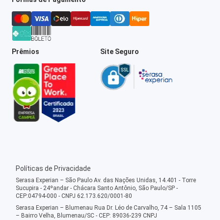
Prêmios
Site Seguro
Políticas de Privacidade
Serasa Experian – São Paulo Av. das Nações Unidas, 14.401 - Torre
Sucupira - 24ºandar - Chácara Santo Antônio, São Paulo/SP -
CEP:04794-000 - CNPJ 62.173.620/0001-80
Serasa Experian – Blumenau Rua Dr. Léo de Carvalho, 74 – Sala 1105
– Bairro Velha, Blumenau/SC - CEP: 89036-239 CNPJ