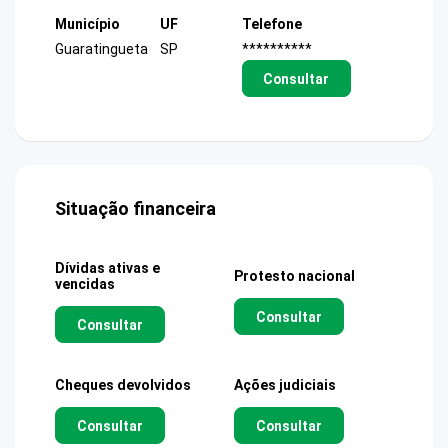
Município
UF
Telefone
Guaratingueta
SP
**********
Consultar
Situação financeira
Dívidas ativas e
Protesto nacional
vencidas
Consultar
Consultar
Cheques devolvidos
Ações judiciais
Consultar
Consultar