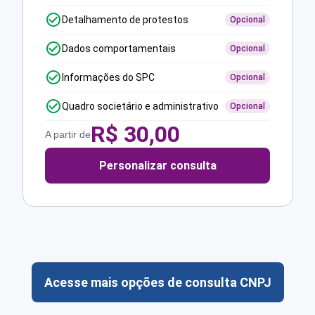
Detalhamento de protestos
Opcional
Dados comportamentais
Opcional
Informações do SPC
Opcional
Quadro societário e administrativo
Opcional
R$
30,00
A partir de
Personalizar consulta
Acesse mais opções de consulta CNPJ