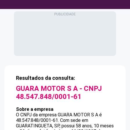
Resultados da consulta:
GUARA MOTOR S A
- CNPJ
48.547.848/0001-61
Sobre a empresa
O CNPJ da empresa
GUARA MOTOR S A
é
48.547.848/0001-61
.
Com sede em
GUARATINGUETA, SP, possui 58 anos, 10 meses