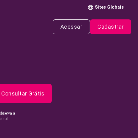
Sites Globais
Acessar
Cadastrar
Consultar Grátis
observa a
 aqui.