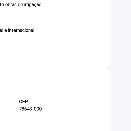
o obras de irrigação
l e internacional
CEP
78643-000