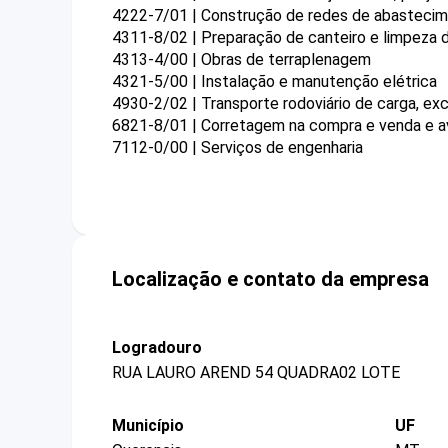
4222-7/01 | Construção de redes de abastecime
4311-8/02 | Preparação de canteiro e limpeza 
4313-4/00 | Obras de terraplenagem
4321-5/00 | Instalação e manutenção elétrica
4930-2/02 | Transporte rodoviário de carga, exc
6821-8/01 | Corretagem na compra e venda e av
7112-0/00 | Serviços de engenharia
Localização e contato da empresa
Logradouro
RUA LAURO AREND 54 QUADRA02 LOTE
Município
UF