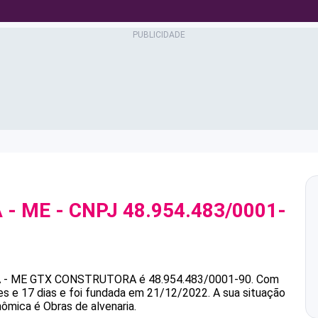
 - ME
- CNPJ
48.954.483/0001-
 - ME
GTX CONSTRUTORA
é
48.954.483/0001-90
.
Com
s e 17 dias e foi fundada em 21/12/2022.
A sua situação
nômica é Obras de alvenaria.