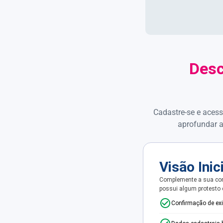
Desc
Cadastre-se e acess
aprofundar a
Visão Inic
Complemente a sua con
possui algum protesto
Confirmação de ex