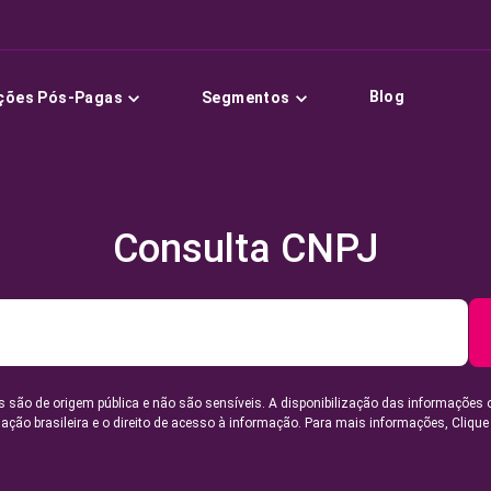
Blog
ções Pós-Pagas
Segmentos
Consulta CNPJ
 são de origem pública e não são sensíveis. A disponibilização das informações 
lação brasileira e o direito de acesso à informação. Para mais informações,
Clique