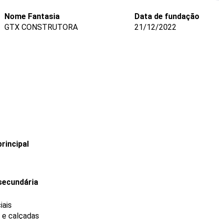
Nome Fantasia
Data de fundação
GTX CONSTRUTORA
21/12/2022
rincipal
secundária
iais
s e calçadas