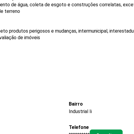
nto de água, coleta de esgoto e construções correlatas, excet
de terreno
eto produtos perigosos e mudanças, intermunicipal, interestadua
aliação de imóveis
Bairro
Industrial Ii
Telefone