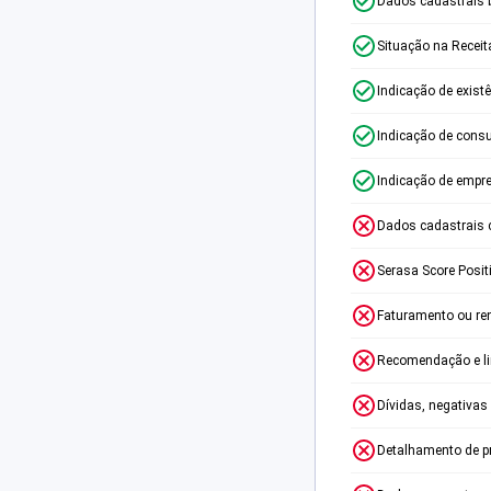
Dados cadastrais 
Situação na Receit
Indicação de exist
Indicação de consu
Indicação de empr
Dados cadastrais 
Serasa Score Posit
Faturamento ou re
Recomendação e lim
Dívidas, negativas
Detalhamento de p