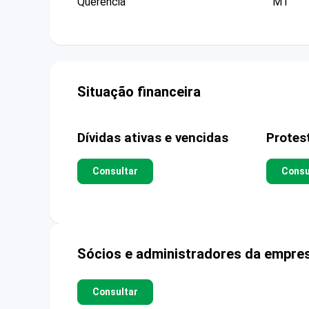
Querencia
MT
Situação financeira
Dívidas ativas e vencidas
Protes
Consultar
Consu
Sócios e administradores da empre
Consultar