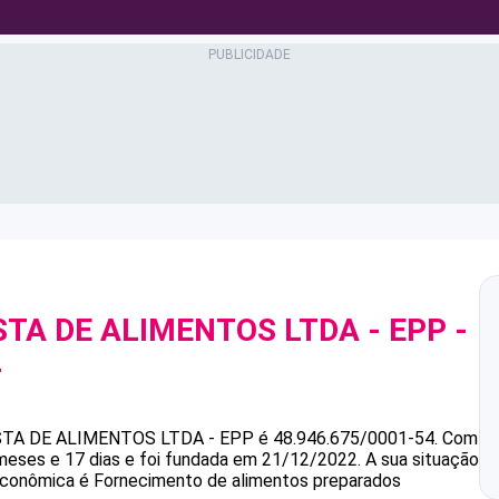
TA DE ALIMENTOS LTDA - EPP
-
4
TA DE ALIMENTOS LTDA - EPP
é
48.946.675/0001-54
.
Com
eses e 17 dias e foi fundada em 21/12/2022.
A sua situação
 econômica é Fornecimento de alimentos preparados