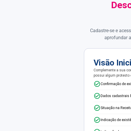
Desc
Cadastre-se e acess
aprofundar a
Visão Inic
Complemente a sua con
possui algum protesto
Confirmação de ex
Dados cadastrais 
Situação na Receit
Indicação de exist