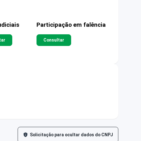
diciais
Participação em falência
tar
Consultar
Solicitação para ocultar dados do CNPJ