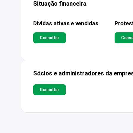
Situação financeira
Dívidas ativas e vencidas
Protes
Consultar
Consu
Sócios e administradores da empre
Consultar