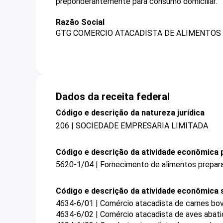
preponderantemente para consumo domiciliar.
Razão Social
GTG COMERCIO ATACADISTA DE ALIMENTOS 
Dados da receita federal
Código e descrição da natureza jurídica
206 | SOCIEDADE EMPRESARIA LIMITADA
Código e descrição da atividade econômica p
5620-1/04 | Fornecimento de alimentos prepar
Código e descrição da atividade econômica 
4634-6/01 | Comércio atacadista de carnes bovi
4634-6/02 | Comércio atacadista de aves abati