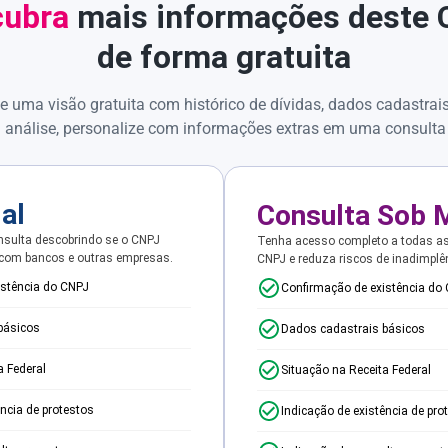
ubra
mais informações deste
de forma gratuita
e uma visão gratuita com histórico de dívidas, dados cadastrai
 análise, personalize com informações extras em uma consulta
ial
Consulta Sob 
sulta descobrindo se o CNPJ
Tenha acesso completo a todas a
 com bancos e outras empresas.
CNPJ e reduza riscos de inadimplê
istência do CNPJ
Confirmação de existência do
básicos
Dados cadastrais básicos
a Federal
Situação na Receita Federal
ência de protestos
Indicação de existência de pro