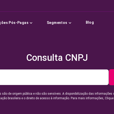
Blog
ções Pós-Pagas
Segmentos
Consulta CNPJ
 são de origem pública e não são sensíveis. A disponibilização das informações 
lação brasileira e o direito de acesso à informação. Para mais informações,
Clique