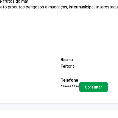
e frutos do mar
eto produtos perigosos e mudanças, intermunicipal, interestadua
Bairro
Feitoria
Telefone
**********
Consultar