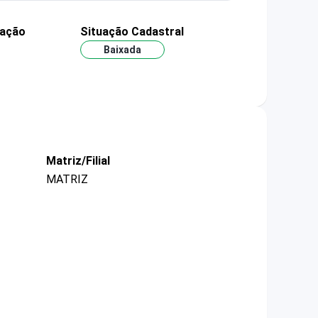
dação
Situação Cadastral
Baixada
Matriz/Filial
MATRIZ