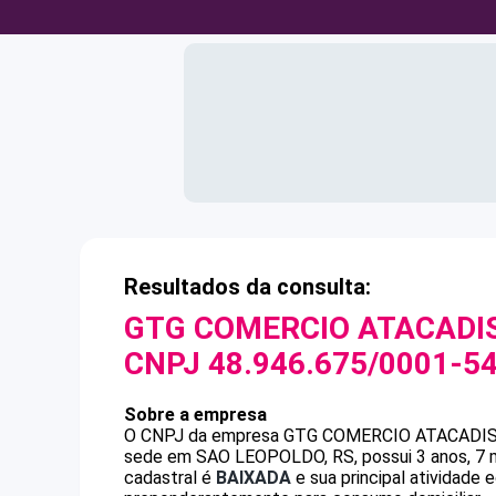
Resultados da consulta:
GTG COMERCIO ATACADIS
CNPJ
48.946.675/0001-5
Sobre a empresa
O CNPJ da empresa
GTG COMERCIO ATACADIS
sede em SAO LEOPOLDO, RS, possui 3 anos, 7 m
cadastral é
BAIXADA
e sua principal atividade