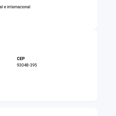
l e internacional
CEP
93048-395