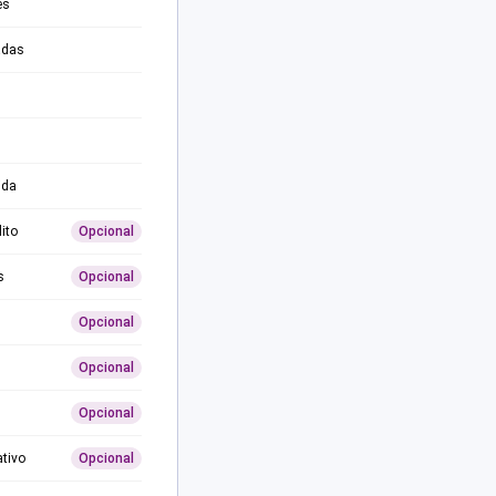
es
adas
ida
ito
Opcional
s
Opcional
Opcional
Opcional
Opcional
ativo
Opcional