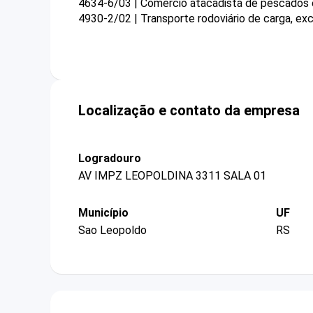
4634-6/03 | Comércio atacadista de pescados 
4930-2/02 | Transporte rodoviário de carga, exc
Localização e contato da empresa
Logradouro
AV IMPZ LEOPOLDINA 3311 SALA 01
Município
UF
Sao Leopoldo
RS