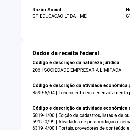
Razão Social
N
GT EDUCACAO LTDA - ME
G
Dados da receita federal
Código e descrição da natureza jurídica
206 | SOCIEDADE EMPRESARIA LIMITADA
Código e descrição da atividade econômica p
8599-6/04 | Treinamento em desenvolvimento pr
Código e descrição da atividade econômica 
5819-1/00 | Edição de cadastros, listas e de ou
5912-0/99 | Atividades de pós-produção cinema
6319-4/00 | Portais, provedores de conteúdo e 