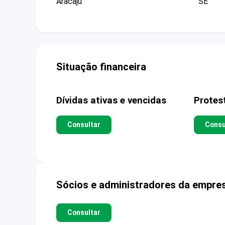
Aracaju
SE
Situação financeira
Dívidas ativas e vencidas
Protes
Consultar
Consu
Sócios e administradores da empre
Consultar