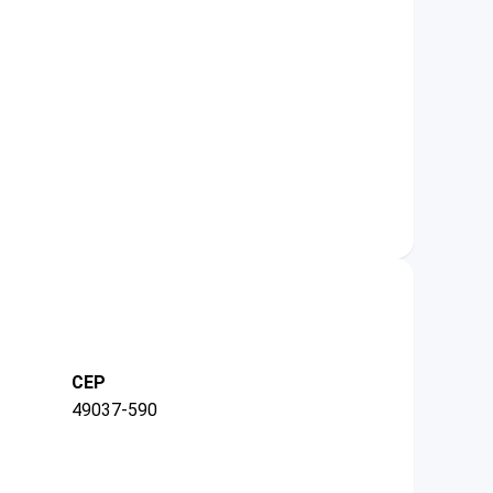
CEP
49037-590