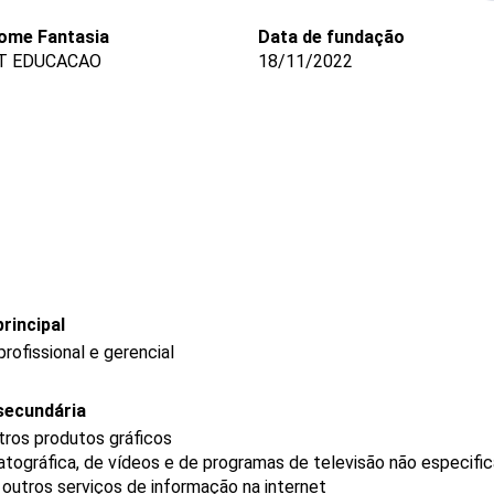
ome Fantasia
Data de fundação
T EDUCACAO
18/11/2022
rincipal
ofissional e gerencial
secundária
tros produtos gráficos
tográfica, de vídeos e de programas de televisão não especifi
outros serviços de informação na internet