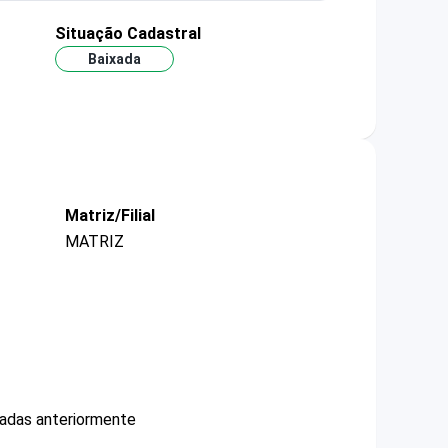
Situação Cadastral
Baixada
Matriz/Filial
MATRIZ
cadas anteriormente