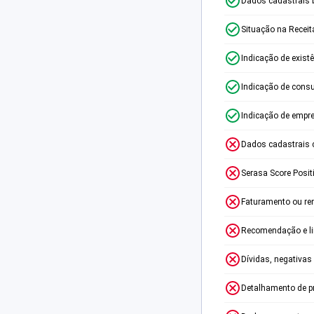
Dados cadastrais 
Situação na Receit
Indicação de exist
Indicação de consu
Indicação de empr
Dados cadastrais 
Serasa Score Posit
Faturamento ou re
Recomendação e lim
Dívidas, negativas
Detalhamento de p