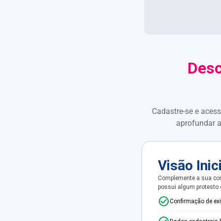
Desc
Cadastre-se e acess
aprofundar a
Visão Inic
Complemente a sua con
possui algum protesto
Confirmação de ex