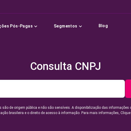
Blog
ções Pós-Pagas
Segmentos
Consulta CNPJ
 são de origem pública e não são sensíveis. A disponibilização das informações 
lação brasileira e o direito de acesso à informação. Para mais informações,
Clique