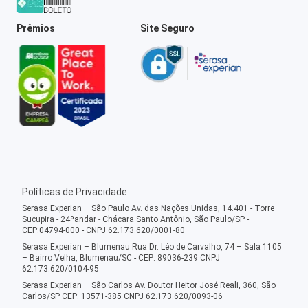
Prêmios
Site Seguro
Políticas de Privacidade
Serasa Experian – São Paulo Av. das Nações Unidas, 14.401 - Torre
Sucupira - 24ºandar - Chácara Santo Antônio, São Paulo/SP -
CEP:04794-000 - CNPJ 62.173.620/0001-80
Serasa Experian – Blumenau Rua Dr. Léo de Carvalho, 74 – Sala 1105
– Bairro Velha, Blumenau/SC - CEP: 89036-239 CNPJ
62.173.620/0104-95
Serasa Experian – São Carlos Av. Doutor Heitor José Reali, 360, São
Carlos/SP CEP: 13571-385 CNPJ 62.173.620/0093-06