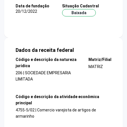
Data de fundação
Situação Cadastral
20/12/2022
Baixada
Dados da receita federal
Código e descrição da natureza
Matriz/Filial
jurídica
MATRIZ
206 | SOCIEDADE EMPRESARIA
LIMITADA
Código e descrição da atividade econômica
principal
4755-5/02 | Comercio varejista de artigos de
armarinho