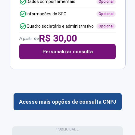
Dados comportamentais
Opcional
Informações do SPC
Opcional
Quadro societário e administrativo
Opcional
R$
30,00
A partir de
Personalizar consulta
Acesse mais opções de consulta CNPJ