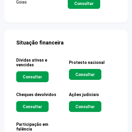
Goias
Consultar
Situação financeira
Dívidas ativas e
Protesto nacional
vencidas
Consultar
Consultar
Cheques devolvidos
Ações judiciais
Consultar
Consultar
Participação em
falência