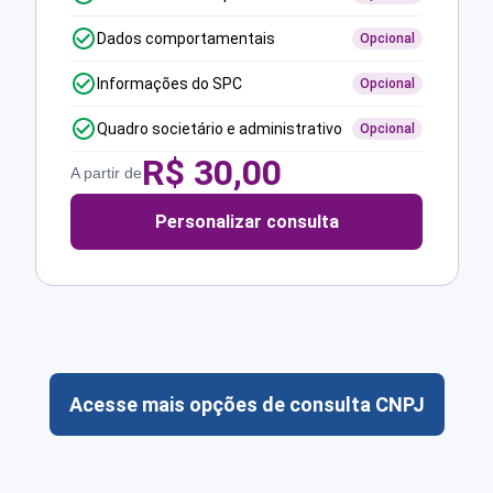
Dados comportamentais
Opcional
Informações do SPC
Opcional
Quadro societário e administrativo
Opcional
R$
30,00
A partir de
Personalizar consulta
Acesse mais opções de consulta CNPJ