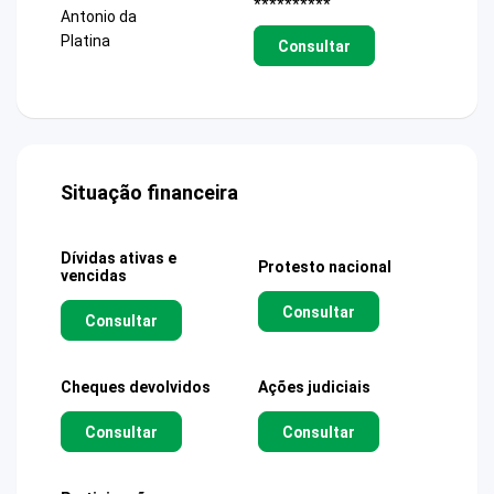
**********
Antonio da
Platina
Consultar
Situação financeira
Dívidas ativas e
Protesto nacional
vencidas
Consultar
Consultar
Cheques devolvidos
Ações judiciais
Consultar
Consultar