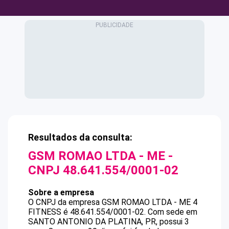
Resultados da consulta:
GSM ROMAO LTDA - ME
-
CNPJ
48.641.554/0001-02
Sobre a empresa
O CNPJ da empresa
GSM ROMAO LTDA - ME
4
FITNESS
é
48.641.554/0001-02
.
Com sede em
SANTO ANTONIO DA PLATINA, PR, possui 3