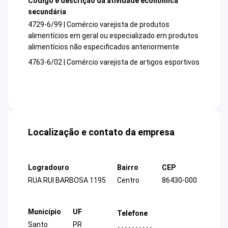
Código e descrição da atividade econômica
secundária
4729-6/99 | Comércio varejista de produtos
alimentícios em geral ou especializado em produtos
alimentícios não especificados anteriormente
4763-6/02 | Comércio varejista de artigos esportivos
Localização e contato da empresa
Logradouro
Bairro
CEP
RUA RUI BARBOSA 1195
Centro
86430-000
Município
UF
Telefone
Santo
PR