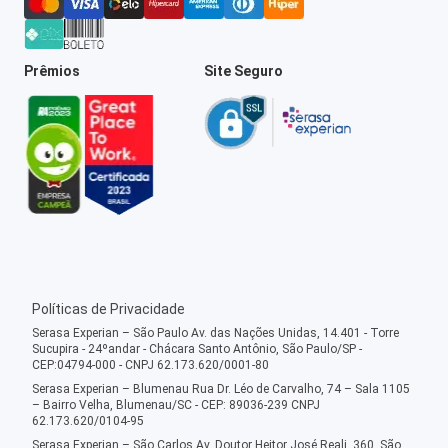
Prêmios
Site Seguro
Políticas de Privacidade
Serasa Experian – São Paulo Av. das Nações Unidas, 14.401 - Torre
Sucupira - 24ºandar - Chácara Santo Antônio, São Paulo/SP -
CEP:04794-000 - CNPJ 62.173.620/0001-80
Serasa Experian – Blumenau Rua Dr. Léo de Carvalho, 74 – Sala 1105
– Bairro Velha, Blumenau/SC - CEP: 89036-239 CNPJ
62.173.620/0104-95
Serasa Experian – São Carlos Av. Doutor Heitor José Reali, 360, São