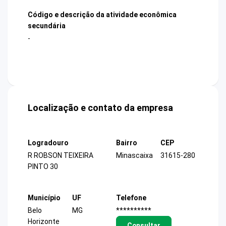
Código e descrição da atividade econômica
secundária
-
Localização e contato da empresa
Logradouro
Bairro
CEP
R ROBSON TEIXEIRA
Minascaixa
31615-280
PINTO 30
Município
UF
Telefone
Belo
MG
**********
Horizonte
Consultar