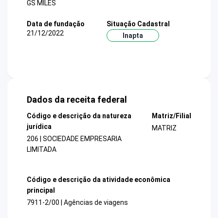
GS MILES
Data de fundação
Situação Cadastral
21/12/2022
Inapta
Dados da receita federal
Código e descrição da natureza
Matriz/Filial
jurídica
MATRIZ
206 | SOCIEDADE EMPRESARIA
LIMITADA
Código e descrição da atividade econômica
principal
7911-2/00 | Agências de viagens