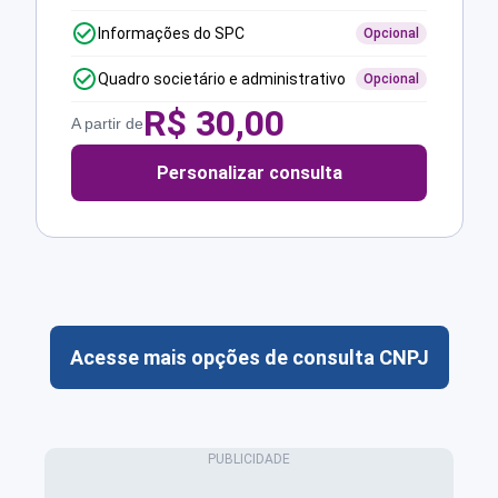
Informações do SPC
Opcional
Quadro societário e administrativo
Opcional
R$
30,00
A partir de
Personalizar consulta
Acesse mais opções de consulta CNPJ