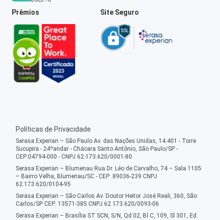
Prêmios
Site Seguro
Políticas de Privacidade
Serasa Experian – São Paulo Av. das Nações Unidas, 14.401 - Torre
Sucupira - 24ºandar - Chácara Santo Antônio, São Paulo/SP -
CEP:04794-000 - CNPJ 62.173.620/0001-80
Serasa Experian – Blumenau Rua Dr. Léo de Carvalho, 74 – Sala 1105
– Bairro Velha, Blumenau/SC - CEP: 89036-239 CNPJ
62.173.620/0104-95
Serasa Experian – São Carlos Av. Doutor Heitor José Reali, 360, São
Carlos/SP CEP: 13571-385 CNPJ 62.173.620/0093-06
Serasa Experian – Brasília ST SCN, S/N, Qd 02, Bl C, 109, Sl 301, Ed.