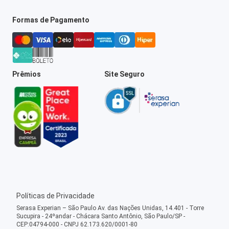
Formas de Pagamento
Prêmios
Site Seguro
Políticas de Privacidade
Serasa Experian – São Paulo Av. das Nações Unidas, 14.401 - Torre
Sucupira - 24ºandar - Chácara Santo Antônio, São Paulo/SP -
CEP:04794-000 - CNPJ 62.173.620/0001-80