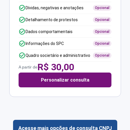
Dívidas, negativas e anotações
Opcional
Detalhamento de protestos
Opcional
Dados comportamentais
Opcional
Informações do SPC
Opcional
Quadro societário e administrativo
Opcional
R$
30,00
A partir de
Personalizar consulta
Acesse mais opções de consulta CNPJ