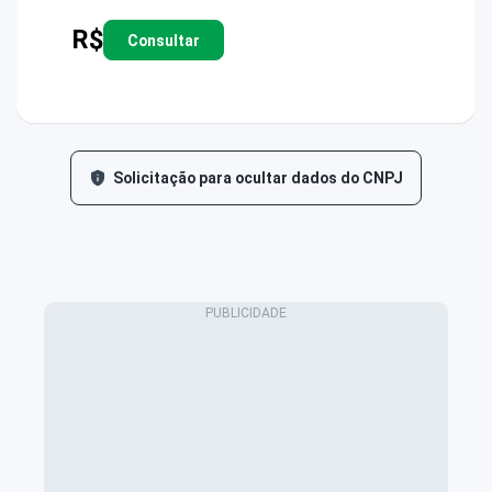
R$
Consultar
Solicitação para ocultar dados do CNPJ