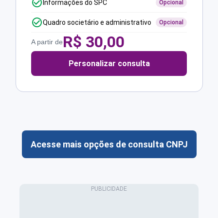
Informações do SPC
Opcional
Quadro societário e administrativo
Opcional
R$
30,00
A partir de
Personalizar consulta
Acesse mais opções de consulta CNPJ