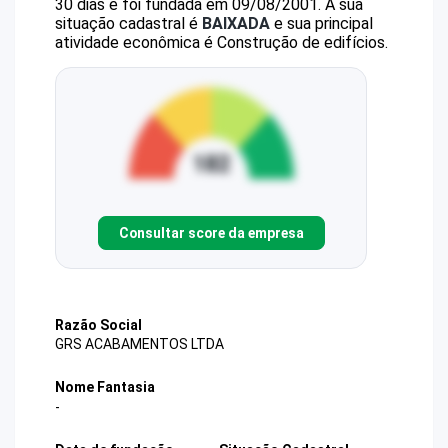
30 dias e foi fundada em 09/08/2001.
A sua
situação cadastral é
BAIXADA
e sua principal
atividade econômica é Construção de edifícios.
Consultar score da empresa
Razão Social
GRS ACABAMENTOS LTDA
Nome Fantasia
-