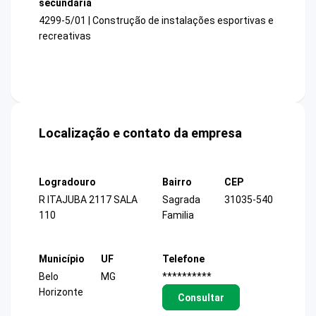
secundária
4299-5/01 | Construção de instalações esportivas e
recreativas
Localização e contato da empresa
Logradouro
Bairro
CEP
R ITAJUBA 2117 SALA
Sagrada
31035-540
110
Familia
Município
UF
Telefone
Belo
MG
**********
Horizonte
Consultar