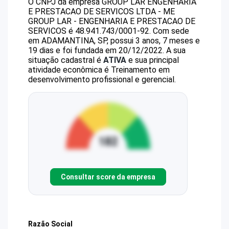
O CNPJ da empresa
GROUP LAR ENGENHARIA
E PRESTACAO DE SERVICOS LTDA - ME
GROUP LAR - ENGENHARIA E PRESTACAO DE
SERVICOS
é
48.941.743/0001-92
.
Com sede
em ADAMANTINA, SP, possui 3 anos, 7 meses e
19 dias e foi fundada em 20/12/2022.
A sua
situação cadastral é
ATIVA
e sua principal
atividade econômica é Treinamento em
desenvolvimento profissional e gerencial.
Consultar score da empresa
Razão Social