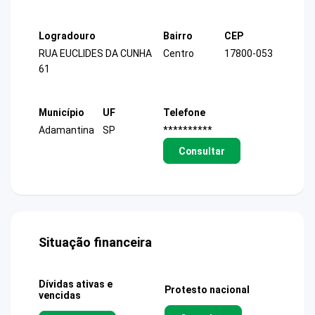
Logradouro
Bairro
CEP
RUA EUCLIDES DA CUNHA
Centro
17800-053
61
Município
UF
Telefone
Adamantina
SP
**********
Consultar
Situação financeira
Dívidas ativas e
Protesto nacional
vencidas