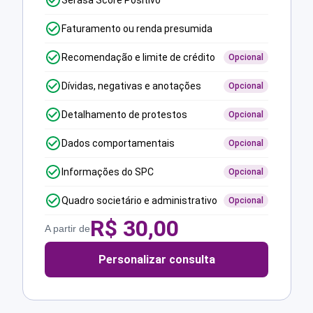
Serasa Score Positivo
Faturamento ou renda presumida
Recomendação e limite de crédito
Opcional
Dívidas, negativas e anotações
Opcional
Detalhamento de protestos
Opcional
Dados comportamentais
Opcional
Informações do SPC
Opcional
Quadro societário e administrativo
Opcional
R$
30,00
A partir de
Personalizar consulta