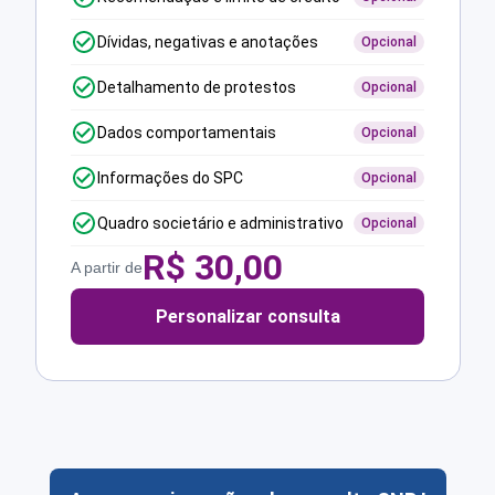
Dívidas, negativas e anotações
Opcional
Detalhamento de protestos
Opcional
Dados comportamentais
Opcional
Informações do SPC
Opcional
Quadro societário e administrativo
Opcional
R$
30,00
A partir de
Personalizar consulta