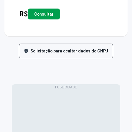
R$
Consultar
Solicitação para ocultar dados do CNPJ