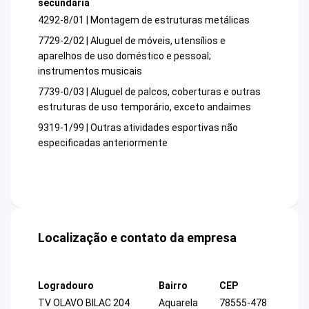
secundária
4292-8/01 | Montagem de estruturas metálicas
7729-2/02 | Aluguel de móveis, utensílios e
aparelhos de uso doméstico e pessoal;
instrumentos musicais
7739-0/03 | Aluguel de palcos, coberturas e outras
estruturas de uso temporário, exceto andaimes
9319-1/99 | Outras atividades esportivas não
especificadas anteriormente
Localização e contato da empresa
Logradouro
Bairro
CEP
TV OLAVO BILAC 204
Aquarela
78555-478