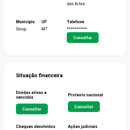
das Artes
Município
UF
Telefone
Sinop
MT
**********
Consultar
Situação financeira
Dívidas ativas e
Protesto nacional
vencidas
Consultar
Consultar
Cheques devolvidos
Ações judiciais