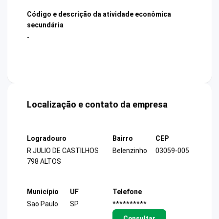
Código e descrição da atividade econômica
secundária
-
Localização e contato da empresa
Logradouro
Bairro
CEP
R JULIO DE CASTILHOS
Belenzinho
03059-005
798 ALTOS
Município
UF
Telefone
Sao Paulo
SP
**********
Consultar