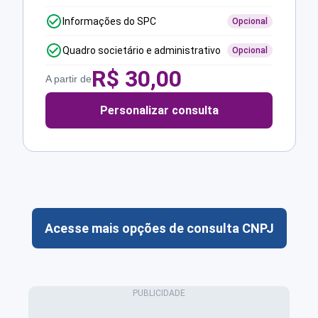
Informações do SPC
Opcional
Quadro societário e administrativo
Opcional
R$
30,00
A partir de
Personalizar consulta
Acesse mais opções de consulta CNPJ