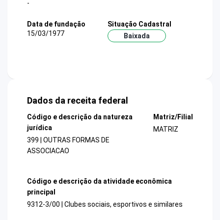
-
Data de fundação
Situação Cadastral
15/03/1977
Baixada
Dados da receita federal
Código e descrição da natureza
Matriz/Filial
jurídica
MATRIZ
399 | OUTRAS FORMAS DE
ASSOCIACAO
Código e descrição da atividade econômica
principal
9312-3/00 | Clubes sociais, esportivos e similares