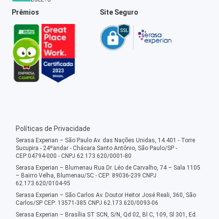
Prêmios
Site Seguro
Políticas de Privacidade
Serasa Experian – São Paulo Av. das Nações Unidas, 14.401 - Torre
Sucupira - 24ºandar - Chácara Santo Antônio, São Paulo/SP -
CEP:04794-000 - CNPJ 62.173.620/0001-80
Serasa Experian – Blumenau Rua Dr. Léo de Carvalho, 74 – Sala 1105
– Bairro Velha, Blumenau/SC - CEP: 89036-239 CNPJ
62.173.620/0104-95
Serasa Experian – São Carlos Av. Doutor Heitor José Reali, 360, São
Carlos/SP CEP: 13571-385 CNPJ 62.173.620/0093-06
Serasa Experian – Brasília ST SCN, S/N, Qd 02, Bl C, 109, Sl 301, Ed.