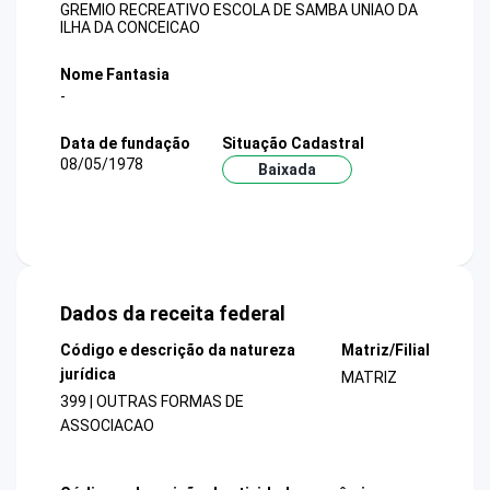
GREMIO RECREATIVO ESCOLA DE SAMBA UNIAO DA
ILHA DA CONCEICAO
Nome Fantasia
-
Data de fundação
Situação Cadastral
08/05/1978
Baixada
Dados da receita federal
Código e descrição da natureza
Matriz/Filial
jurídica
MATRIZ
399 | OUTRAS FORMAS DE
ASSOCIACAO