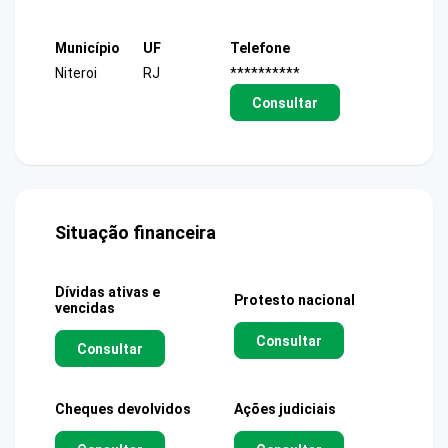
Município
UF
Telefone
Niteroi
RJ
**********
Consultar
Situação financeira
Dívidas ativas e
Protesto nacional
vencidas
Consultar
Consultar
Cheques devolvidos
Ações judiciais