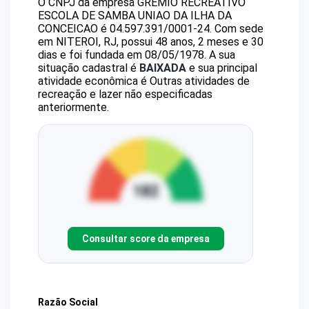
O CNPJ da empresa
GREMIO RECREATIVO
ESCOLA DE SAMBA UNIAO DA ILHA DA
CONCEICAO
é
04.597.391/0001-24
.
Com sede
em NITEROI, RJ, possui 48 anos, 2 meses e 30
dias e foi fundada em 08/05/1978.
A sua
situação cadastral é
BAIXADA
e sua principal
atividade econômica é Outras atividades de
recreação e lazer não especificadas
anteriormente.
Consultar score da empresa
Razão Social