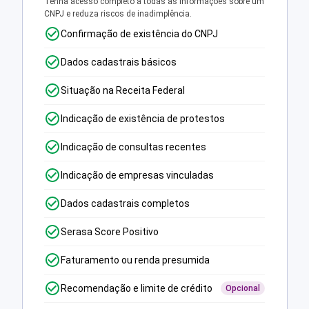
Tenha acesso completo a todas as informações sobre um
CNPJ e reduza riscos de inadimplência.
Confirmação de existência do CNPJ
Dados cadastrais básicos
Situação na Receita Federal
Indicação de existência de protestos
Indicação de consultas recentes
Indicação de empresas vinculadas
Dados cadastrais completos
Serasa Score Positivo
Faturamento ou renda presumida
Recomendação e limite de crédito
Opcional