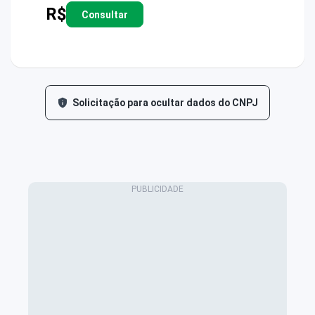
R$
Consultar
Solicitação para ocultar dados do CNPJ