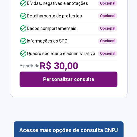
Dívidas, negativas e anotações
Opcional
Detalhamento de protestos
Opcional
Dados comportamentais
Opcional
Informações do SPC
Opcional
Quadro societário e administrativo
Opcional
R$
30,00
A partir de
Personalizar consulta
Acesse mais opções de consulta CNPJ