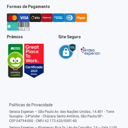
Formas de Pagamento
Prêmios
Site Seguro
Políticas de Privacidade
Serasa Experian – São Paulo Av. das Nações Unidas, 14.401 - Torre
Sucupira - 24ºandar - Chácara Santo Antônio, São Paulo/SP -
CEP:04794-000 - CNPJ 62.173.620/0001-80
Serasa Experian – Blumenau Rua Dr. Léo de Carvalho, 74 – Sala 1105