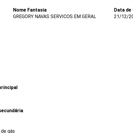
Nome Fantasia
Data de
GREGORY NAVAS SERVICOS EM GERAL
21/12/2
rincipal
secundária
e de gás