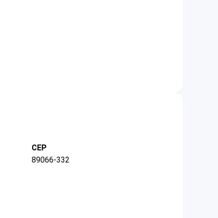
CEP
89066-332