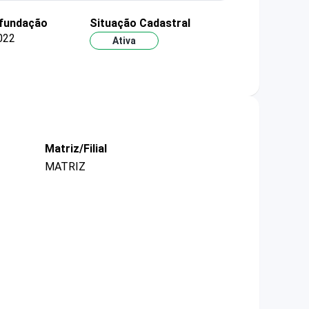
 fundação
Situação Cadastral
022
Ativa
Matriz/Filial
MATRIZ