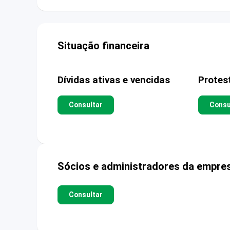
Situação financeira
Dívidas ativas e vencidas
Protes
Consultar
Consu
Sócios e administradores da empre
Consultar