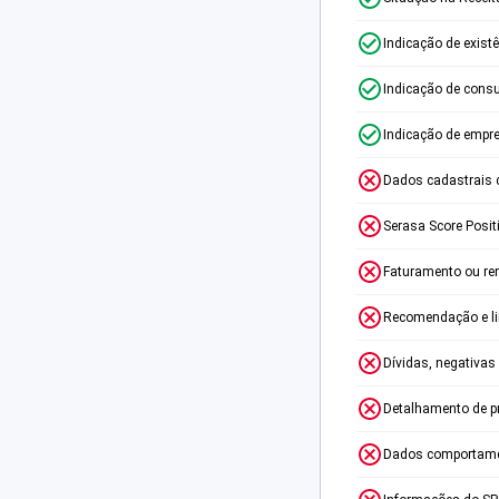
Indicação de exist
Indicação de consu
Indicação de empr
Dados cadastrais 
Serasa Score Posit
Faturamento ou re
Recomendação e lim
Dívidas, negativas
Detalhamento de p
Dados comportame