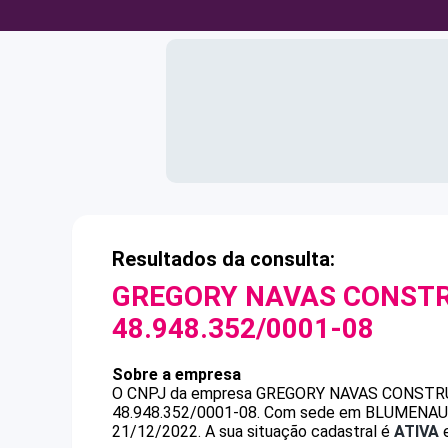
Resultados da consulta:
GREGORY NAVAS CONSTR
48.948.352/0001-08
Sobre a empresa
O CNPJ da empresa
GREGORY NAVAS CONSTRU
48.948.352/0001-08
.
Com sede em BLUMENAU, SC
21/12/2022.
A sua situação cadastral é
ATIVA
e