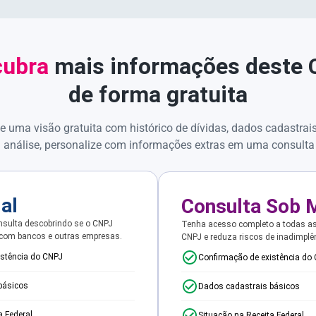
ubra
mais informações deste
de forma gratuita
e uma visão gratuita com histórico de dívidas, dados cadastrai
 análise, personalize com informações extras em uma consulta
ial
Consulta Sob 
sulta descobrindo se o CNPJ
Tenha acesso completo a todas a
 com bancos e outras empresas.
CNPJ e reduza riscos de inadimplê
istência do CNPJ
Confirmação de existência do
básicos
Dados cadastrais básicos
a Federal
Situação na Receita Federal