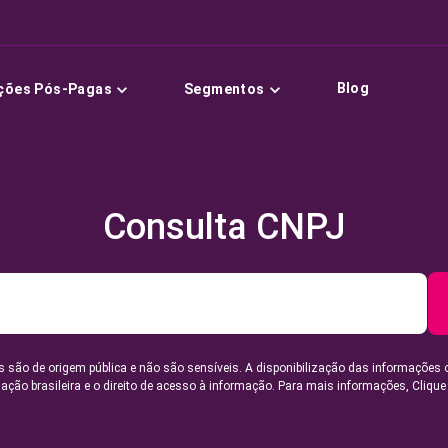
Blog
ções Pós-Pagas
Segmentos
Consulta CNPJ
 são de origem pública e não são sensíveis. A disponibilização das informações 
lação brasileira e o direito de acesso à informação. Para mais informações,
Clique