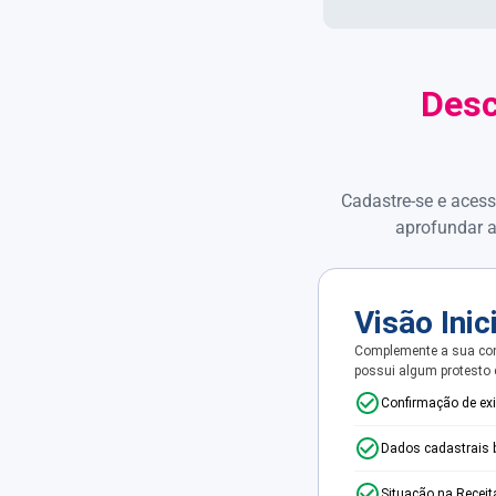
Desc
Cadastre-se e acess
aprofundar a
Visão Inic
Complemente a sua con
possui algum protesto
Confirmação de ex
Dados cadastrais 
Situação na Receit