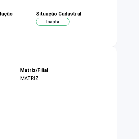
dação
Situação Cadastral
Inapta
Matriz/Filial
MATRIZ