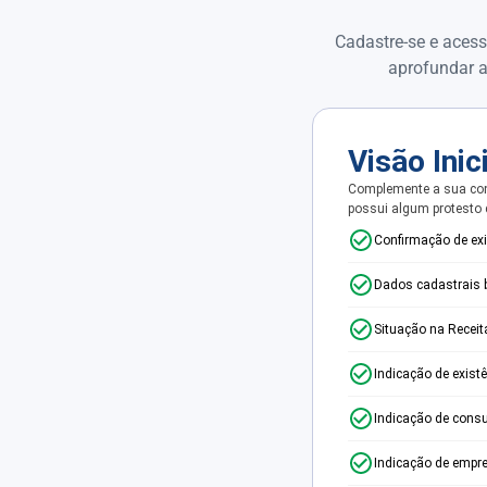
Cadastre-se e acess
aprofundar a
Visão Inic
Complemente a sua con
possui algum protesto
Confirmação de ex
Dados cadastrais 
Situação na Receit
Indicação de exist
Indicação de consu
Indicação de empr