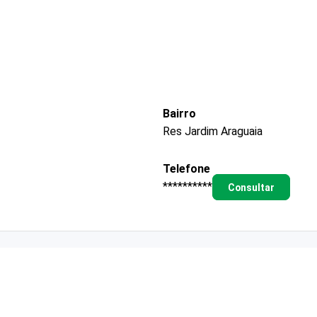
Bairro
Res Jardim Araguaia
Telefone
**********
Consultar