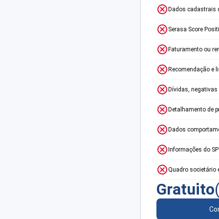
Dados cadastrais 
Serasa Score Posit
Faturamento ou re
Recomendação e lim
Dívidas, negativas
Detalhamento de p
Dados comportame
Informações do S
Quadro societário 
Gratuito
Con