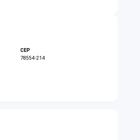
CEP
78554-214