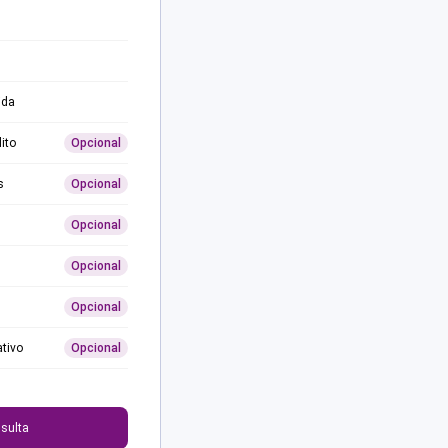
ida
ito
Opcional
s
Opcional
Opcional
Opcional
Opcional
ativo
Opcional
0
sulta