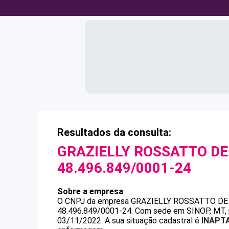
Resultados da consulta:
GRAZIELLY ROSSATTO DE 
48.496.849/0001-24
Sobre a empresa
O CNPJ da empresa
GRAZIELLY ROSSATTO DE 
48.496.849/0001-24
.
Com sede em SINOP, MT, p
03/11/2022.
A sua situação cadastral é
INAPT