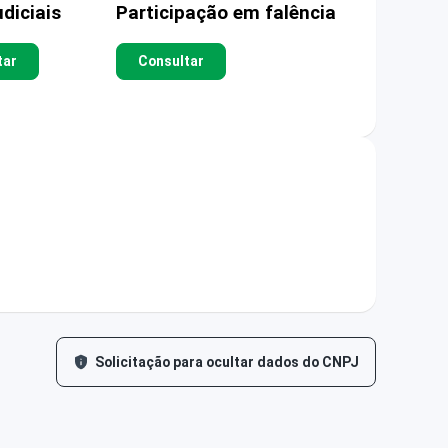
diciais
Participação em falência
tar
Consultar
Solicitação para ocultar dados do CNPJ