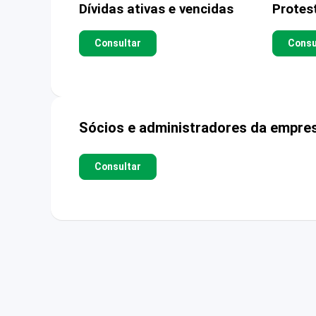
Dívidas ativas e vencidas
Protes
Consultar
Consu
Sócios e administradores da empre
Consultar