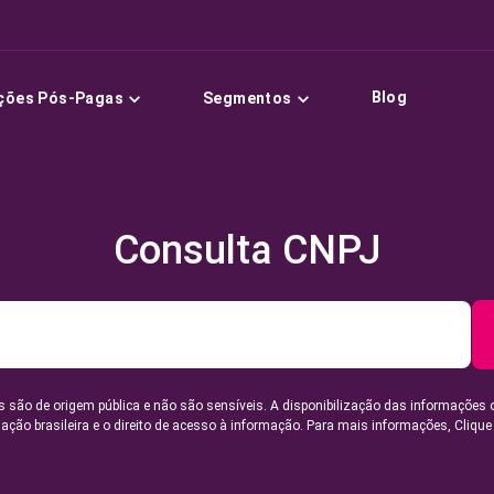
Blog
ções Pós-Pagas
Segmentos
Consulta CNPJ
 são de origem pública e não são sensíveis. A disponibilização das informações 
lação brasileira e o direito de acesso à informação. Para mais informações,
Clique