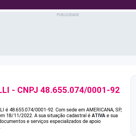
LI
- CNPJ
48.655.074/0001-92
LI
é
48.655.074/0001-92
.
Com sede em AMERICANA, SP,
 em 18/11/2022.
A sua situação cadastral é
ATIVA
e sua
 documentos e serviços especializados de apoio
.