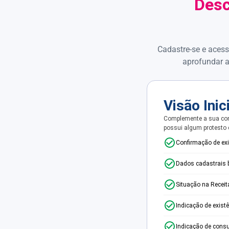
Desc
Cadastre-se e acess
aprofundar a
Visão Inic
Complemente a sua con
possui algum protesto
Confirmação de ex
Dados cadastrais 
Situação na Receit
Indicação de exist
Indicação de consu