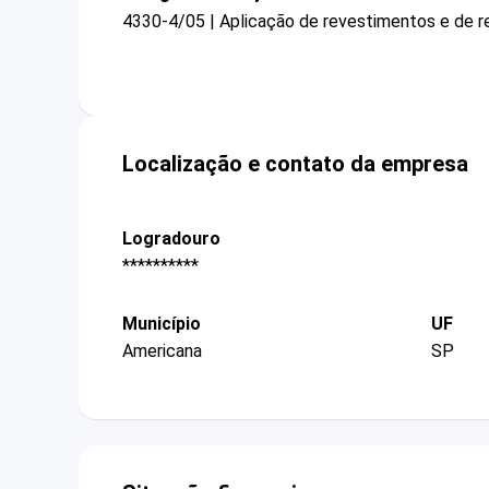
4330-4/05 | Aplicação de revestimentos e de re
Localização e contato da empresa
Logradouro
**********
Município
UF
Americana
SP