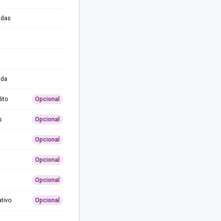
adas
ida
ito
Opcional
s
Opcional
Opcional
Opcional
Opcional
ativo
Opcional
0