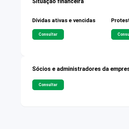
Situação financeira
Dívidas ativas e vencidas
Protes
Consultar
Consu
Sócios e administradores da empre
Consultar