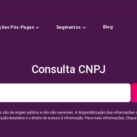
Blog
ções Pós-Pagas
Segmentos
Consulta CNPJ
 são de origem pública e não são sensíveis. A disponibilização das informações 
lação brasileira e o direito de acesso à informação. Para mais informações,
Clique