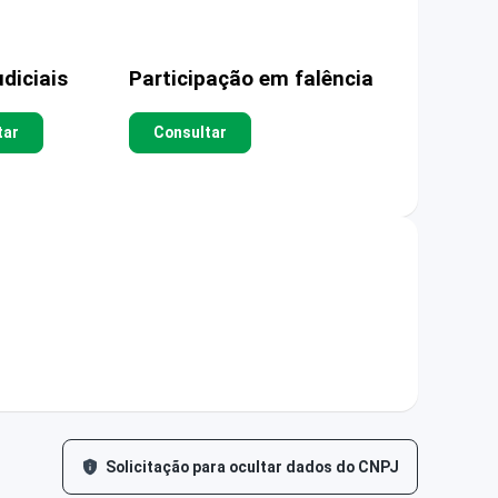
diciais
Participação em falência
tar
Consultar
Solicitação para ocultar dados do CNPJ