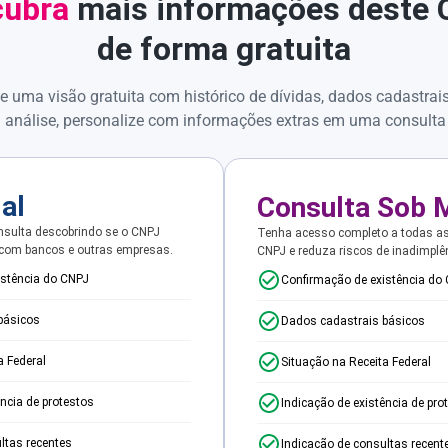
ubra
mais informações deste
de forma gratuita
e uma visão gratuita com histórico de dívidas, dados cadastrai
 análise, personalize com informações extras em uma consulta
ial
Consulta Sob 
sulta descobrindo se o CNPJ
Tenha acesso completo a todas a
 com bancos e outras empresas.
CNPJ e reduza riscos de inadimplê
istência do CNPJ
Confirmação de existência do
básicos
Dados cadastrais básicos
a Federal
Situação na Receita Federal
ência de protestos
Indicação de existência de pro
ltas recentes
Indicação de consultas recent