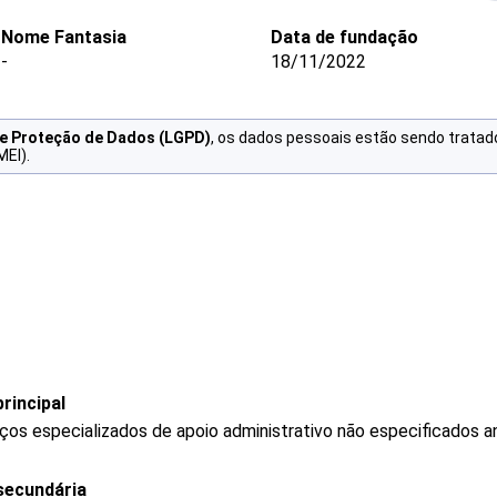
Nome Fantasia
Data de fundação
-
18/11/2022
de Proteção de Dados (LGPD)
, os dados pessoais estão sendo tratad
MEI).
rincipal
os especializados de apoio administrativo não especificados a
secundária