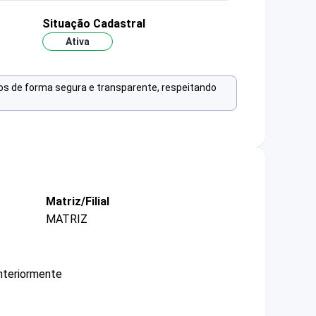
Situação Cadastral
Ativa
os de forma segura e transparente, respeitando
Matriz/Filial
MATRIZ
nteriormente