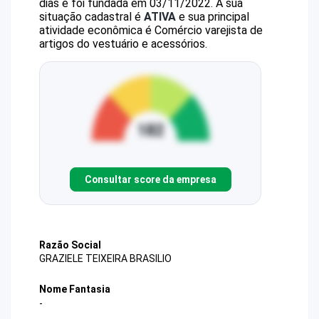
dias e foi fundada em 03/11/2022.
A sua
situação cadastral é
ATIVA
e sua principal
atividade econômica é Comércio varejista de
artigos do vestuário e acessórios.
Consultar score da empresa
Razão Social
GRAZIELE TEIXEIRA BRASILIO
Nome Fantasia
-