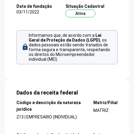
Data de fundação
Situação Cadastral
03/11/2022
Ativa
Informamos que, de acordo com a
Lei
Geral de Proteção de Dados (LGPD)
, os
dados pessoais estão sendo tratados de
forma segura e transparente, respeitando
os direitos do Microempreendedor
individual (MEI).
Dados da receita federal
Código e descrição da natureza
Matriz/Filial
jurídica
MATRIZ
213 | EMPRESARIO (INDIVIDUAL)