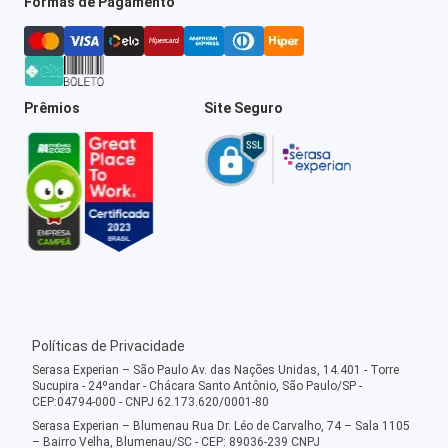
Formas de Pagamento
Prêmios
Site Seguro
Políticas de Privacidade
Serasa Experian – São Paulo Av. das Nações Unidas, 14.401 - Torre
Sucupira - 24ºandar - Chácara Santo Antônio, São Paulo/SP -
CEP:04794-000 - CNPJ 62.173.620/0001-80
Serasa Experian – Blumenau Rua Dr. Léo de Carvalho, 74 – Sala 1105
– Bairro Velha, Blumenau/SC - CEP: 89036-239 CNPJ