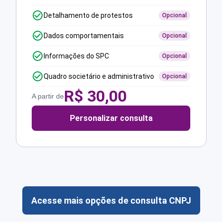
Detalhamento de protestos
Opcional
Dados comportamentais
Opcional
Informações do SPC
Opcional
Quadro societário e administrativo
Opcional
R$
30,00
A partir de
Personalizar consulta
Acesse mais opções de consulta CNPJ