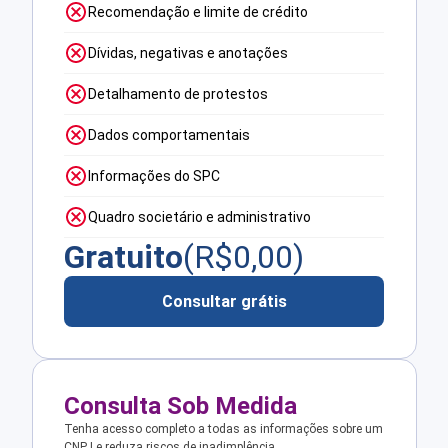
Recomendação e limite de crédito
Dívidas, negativas e anotações
Detalhamento de protestos
Dados comportamentais
Informações do SPC
Quadro societário e administrativo
Gratuito
(R$
0,00
)
Consultar grátis
Consulta Sob Medida
Tenha acesso completo a todas as informações sobre um
CNPJ e reduza riscos de inadimplência.