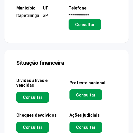
Município
UF
Telefone
Itapetininga
SP
**********
Consultar
Situação financeira
Dívidas ativas e
Protesto nacional
vencidas
Consultar
Consultar
Cheques devolvidos
Ações judiciais
Consultar
Consultar