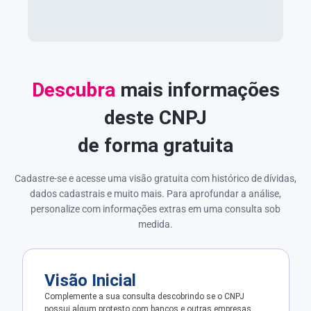
Descubra
mais informações
deste CNPJ
de forma gratuita
Cadastre-se e acesse uma visão gratuita com histórico de dívidas,
dados cadastrais e muito mais. Para aprofundar a análise,
personalize com informações extras em uma consulta sob
medida.
Visão Inicial
Complemente a sua consulta descobrindo se o CNPJ
possui algum protesto com bancos e outras empresas.