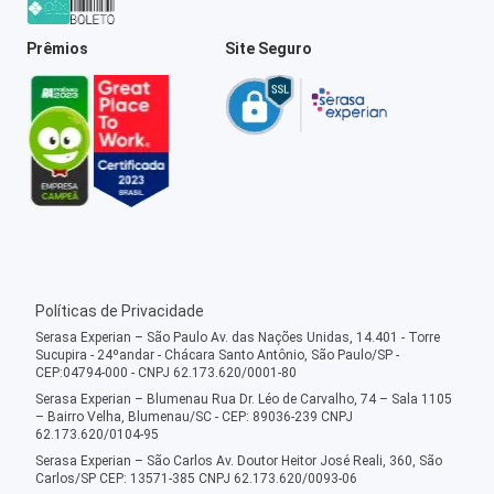
Prêmios
Site Seguro
Políticas de Privacidade
Serasa Experian – São Paulo Av. das Nações Unidas, 14.401 - Torre
Sucupira - 24ºandar - Chácara Santo Antônio, São Paulo/SP -
CEP:04794-000 - CNPJ 62.173.620/0001-80
Serasa Experian – Blumenau Rua Dr. Léo de Carvalho, 74 – Sala 1105
– Bairro Velha, Blumenau/SC - CEP: 89036-239 CNPJ
62.173.620/0104-95
Serasa Experian – São Carlos Av. Doutor Heitor José Reali, 360, São
Carlos/SP CEP: 13571-385 CNPJ 62.173.620/0093-06