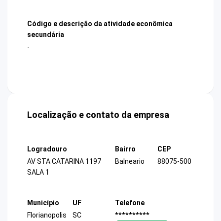
Código e descrição da atividade econômica
secundária
-
Localização e contato da empresa
Logradouro
Bairro
CEP
AV STA CATARINA 1197
Balneario
88075-500
SALA 1
Município
UF
Telefone
Florianopolis
SC
**********