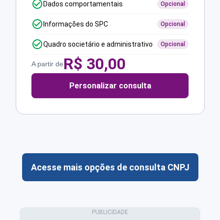
Dados comportamentais
Opcional
Informações do SPC
Opcional
Quadro societário e administrativo
Opcional
R$
30,00
A partir de
Personalizar consulta
Acesse mais opções de consulta CNPJ