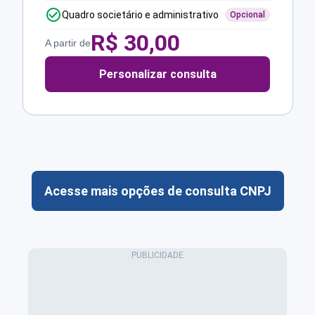
Quadro societário e administrativo
Opcional
R$
30,00
A partir de
Personalizar consulta
Acesse mais opções de consulta CNPJ