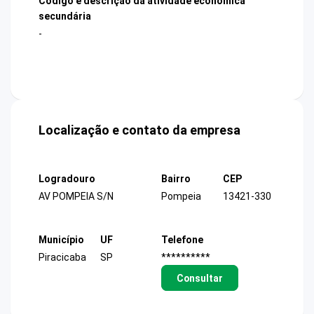
Código e descrição da atividade econômica
secundária
-
Localização e contato da empresa
Logradouro
Bairro
CEP
AV POMPEIA S/N
Pompeia
13421-330
Município
UF
Telefone
Piracicaba
SP
**********
Consultar