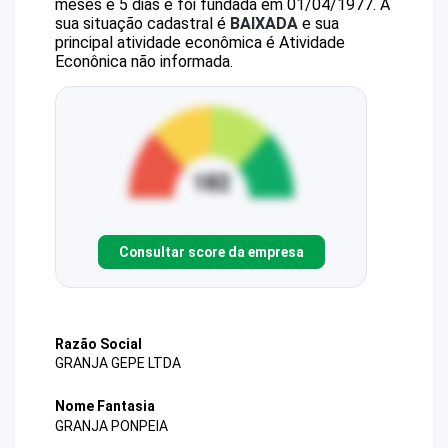
meses e 5 dias e foi fundada em 01/04/1977.
A
sua situação cadastral é
BAIXADA
e sua
principal atividade econômica é Atividade
Econônica não informada.
Consultar score da empresa
Razão Social
GRANJA GEPE LTDA
Nome Fantasia
GRANJA PONPEIA