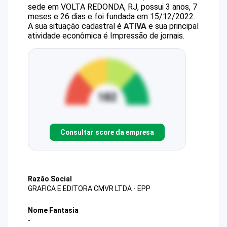
sede em VOLTA REDONDA, RJ, possui 3 anos, 7
meses e 26 dias e foi fundada em 15/12/2022.
A sua situação cadastral é
ATIVA
e sua principal
atividade econômica é Impressão de jornais.
Consultar score da empresa
Razão Social
GRAFICA E EDITORA CMVR LTDA - EPP
Nome Fantasia
-