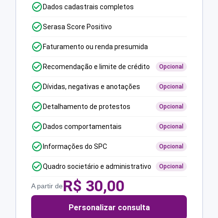
Dados cadastrais completos
Serasa Score Positivo
Faturamento ou renda presumida
Recomendação e limite de crédito
Opcional
Dívidas, negativas e anotações
Opcional
Detalhamento de protestos
Opcional
Dados comportamentais
Opcional
Informações do SPC
Opcional
Quadro societário e administrativo
Opcional
R$
30,00
A partir de
Personalizar consulta