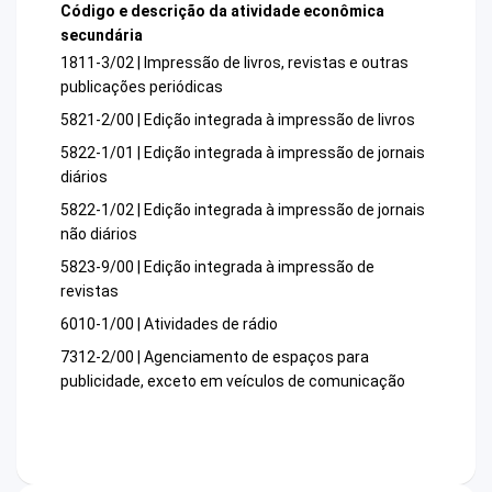
Código e descrição da atividade econômica
secundária
1811-3/02 | Impressão de livros, revistas e outras
publicações periódicas
5821-2/00 | Edição integrada à impressão de livros
5822-1/01 | Edição integrada à impressão de jornais
diários
5822-1/02 | Edição integrada à impressão de jornais
não diários
5823-9/00 | Edição integrada à impressão de
revistas
6010-1/00 | Atividades de rádio
7312-2/00 | Agenciamento de espaços para
publicidade, exceto em veículos de comunicação