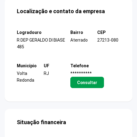
Localização e contato da empresa
Logradouro
Bairro
CEP
R DEP GERALDO DI BIASE
Aterrado
27213-080
485
Município
UF
Telefone
Volta
RJ
**********
Redonda
Consultar
Situação financeira