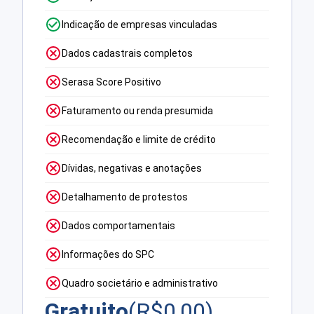
Indicação de empresas vinculadas
Dados cadastrais completos
Serasa Score Positivo
Faturamento ou renda presumida
Recomendação e limite de crédito
Dívidas, negativas e anotações
Detalhamento de protestos
Dados comportamentais
Informações do SPC
Quadro societário e administrativo
Gratuito
(R$
0,00
)