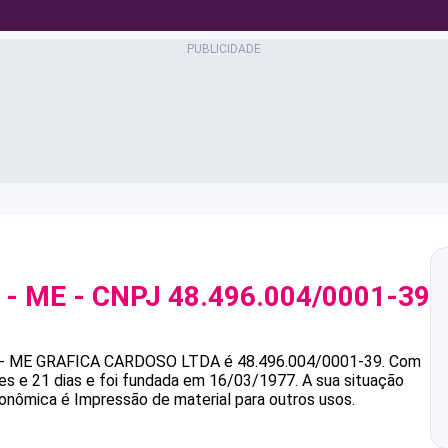
 - ME
- CNPJ
48.496.004/0001-39
- ME
GRAFICA CARDOSO LTDA
é
48.496.004/0001-39
.
Com
s e 21 dias e foi fundada em 16/03/1977.
A sua situação
conômica é Impressão de material para outros usos.