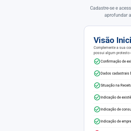
Cadastre-se e acess
aprofundar a
Visão Inic
Complemente a sua con
possui algum protesto
Confirmação de ex
Dados cadastrais 
Situação na Receit
Indicação de exist
Indicação de consu
Indicação de empr