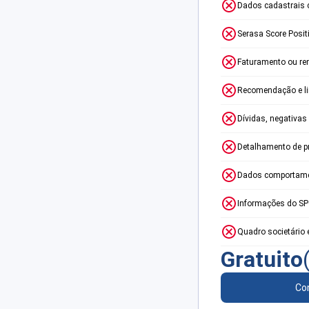
Dados cadastrais 
Serasa Score Posit
Faturamento ou re
Recomendação e lim
Dívidas, negativas
Detalhamento de p
Dados comportame
Informações do S
Quadro societário 
Gratuito
Con