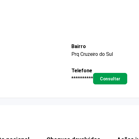
Bairro
Prq Cruzeiro do Sul
Telefone
**********
Consultar