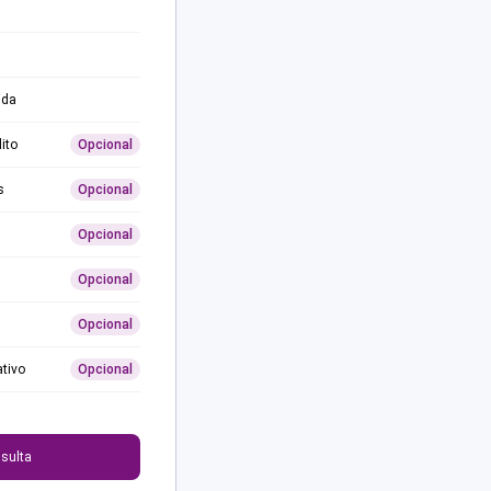
ida
ito
Opcional
s
Opcional
Opcional
Opcional
Opcional
ativo
Opcional
0
sulta