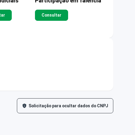
diciais
Participação em falência
tar
Consultar
Solicitação para ocultar dados do CNPJ