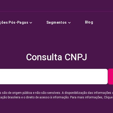
Blog
ções Pós-Pagas
Segmentos
Consulta CNPJ
 são de origem pública e não são sensíveis. A disponibilização das informações 
lação brasileira e o direito de acesso à informação. Para mais informações,
Clique