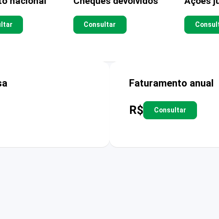
to nacional
Cheques devolvidos
Ações ju
ltar
Consultar
Consul
sa
Faturamento anual
R$
Consultar