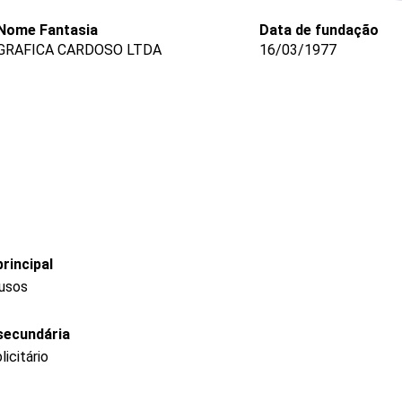
Nome Fantasia
Data de fundação
GRAFICA CARDOSO LTDA
16/03/1977
rincipal
 usos
secundária
icitário