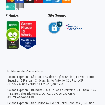
Prêmios
Site Seguro
Políticas de Privacidade
Serasa Experian – São Paulo Av. das Nações Unidas, 14.401 - Torre
Sucupira - 24ºandar - Chácara Santo Antônio, São Paulo/SP -
CEP:04794-000 - CNPJ 62.173.620/0001-80
Serasa Experian – Blumenau Rua Dr. Léo de Carvalho, 74 – Sala 1105
– Bairro Velha, Blumenau/SC - CEP: 89036-239 CNPJ
62.173.620/0104-95
Serasa Experian – São Carlos Av. Doutor Heitor José Reali, 360, São