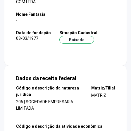
COM LTDA
Nome Fantasia
-
Data de fundação
Situação Cadastral
03/03/1977
Baixada
Dados da receita federal
Código e descrição da natureza
Matriz/Filial
jurídica
MATRIZ
206 | SOCIEDADE EMPRESARIA
LIMITADA
Código e descrição da atividade econômica