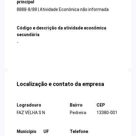
principal
8888-8/88 | Atividade Econônica não informada
Código e descrição da atividade econômica
secundária
-
Localização e contato da empresa
Logradouro
Bairro
CEP
FAZ VELHA S N
Pedreira
13380-001
Município
UF
Telefone