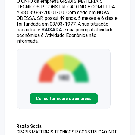
O CNPJ da empresa
GRABIS MATERIAIS
TECNICOS P CONSTRUCAO IND E COM LTDA
é
48.639.892/0001-00
.
Com sede em NOVA
ODESSA, SP, possui 49 anos, 5 meses e 6 dias e
foi fundada em 03/03/1977.
A sua situação
cadastral é
BAIXADA
e sua principal atividade
econômica é Atividade Econônica não
informada.
Consultar score da empresa
Razão Social
GRABIS MATERIAIS TECNICOS P CONSTRUCAO IND E