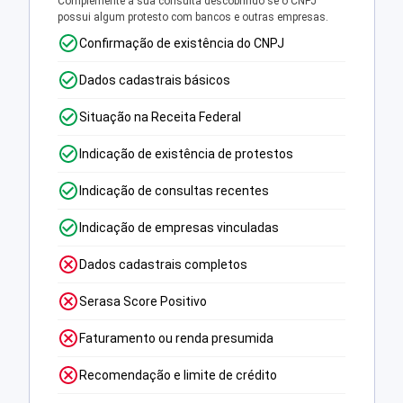
Complemente a sua consulta descobrindo se o CNPJ
possui algum protesto com bancos e outras empresas.
Confirmação de existência do CNPJ
Dados cadastrais básicos
Situação na Receita Federal
Indicação de existência de protestos
Indicação de consultas recentes
Indicação de empresas vinculadas
Dados cadastrais completos
Serasa Score Positivo
Faturamento ou renda presumida
Recomendação e limite de crédito