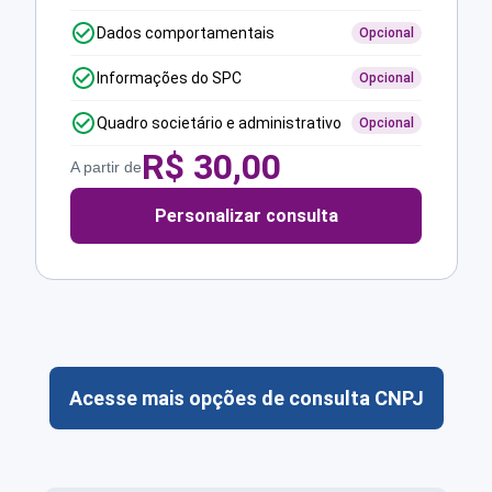
Dados comportamentais
Opcional
Informações do SPC
Opcional
Quadro societário e administrativo
Opcional
R$
30,00
A partir de
Personalizar consulta
Acesse mais opções de consulta CNPJ