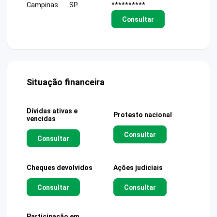
Campinas
SP
**********
Consultar
Situação financeira
Dívidas ativas e
Protesto nacional
vencidas
Consultar
Consultar
Cheques devolvidos
Ações judiciais
Consultar
Consultar
Participação em