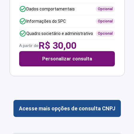
Dados comportamentais
Opcional
Informações do SPC
Opcional
Quadro societário e administrativo
Opcional
R$
30,00
A partir de
Personalizar consulta
Acesse mais opções de consulta CNPJ