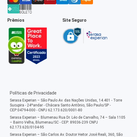
Prêmios
Site Seguro
Políticas de Privacidade
Serasa Experian – São Paulo Av. das Nações Unidas, 14.401 - Torre
Sucupira - 24ºandar - Chácara Santo Antônio, São Paulo/SP -
CEP:04794-000 - CNPJ 62.173.620/0001-80
Serasa Experian – Blumenau Rua Dr. Léo de Carvalho, 74 – Sala 1105
– Bairro Velha, Blumenau/SC - CEP: 89036-239 CNPJ
62.173.620/0104-95
Serasa Experian – São Carlos Av. Doutor Heitor José Reali, 360, São