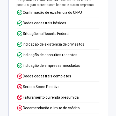
Complemente a sua consulta descobrindo se o CNPJ
possui algum protesto com bancos e outras empresas.
Confirmação de existência do CNPJ
Dados cadastrais básicos
Situação na Receita Federal
Indicação de existência de protestos
Indicação de consultas recentes
Indicação de empresas vinculadas
Dados cadastrais completos
Serasa Score Positivo
Faturamento ou renda presumida
Recomendação e limite de crédito