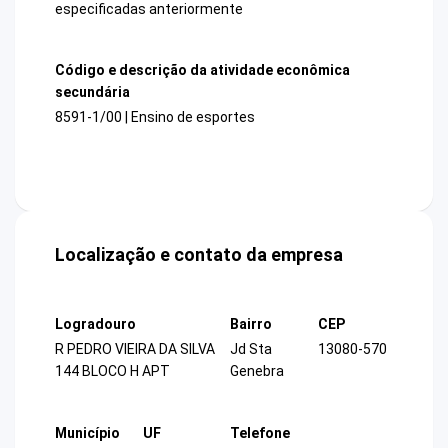
especificadas anteriormente
Código e descrição da atividade econômica
secundária
8591-1/00 | Ensino de esportes
Localização e contato da empresa
Logradouro
Bairro
CEP
R PEDRO VIEIRA DA SILVA
Jd Sta
13080-570
144 BLOCO H APT
Genebra
Município
UF
Telefone