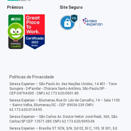
Prêmios
Site Seguro
Políticas de Privacidade
Serasa Experian – São Paulo Av. das Nações Unidas, 14.401 - Torre
Sucupira - 24ºandar - Chácara Santo Antônio, São Paulo/SP -
CEP:04794-000 - CNPJ 62.173.620/0001-80
Serasa Experian – Blumenau Rua Dr. Léo de Carvalho, 74 – Sala 1105
– Bairro Velha, Blumenau/SC - CEP: 89036-239 CNPJ
62.173.620/0104-95
Serasa Experian – São Carlos Av. Doutor Heitor José Reali, 360, São
Carlos/SP CEP: 13571-385 CNPJ 62.173.620/0093-06
Serasa Experian – Brasília ST SCN, S/N, Qd 02, Bl C, 109, Sl 301, Ed.