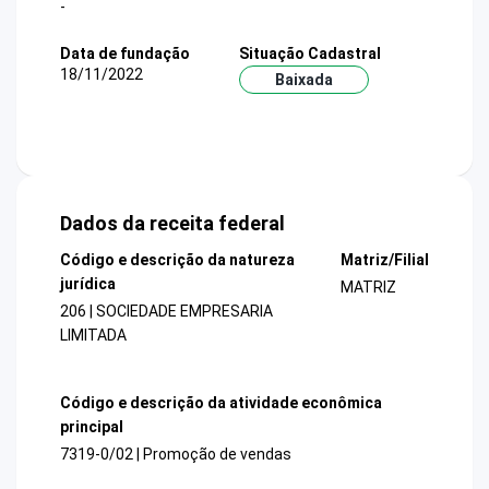
-
Data de fundação
Situação Cadastral
18/11/2022
Baixada
Dados da receita federal
Código e descrição da natureza
Matriz/Filial
jurídica
MATRIZ
206 | SOCIEDADE EMPRESARIA
LIMITADA
Código e descrição da atividade econômica
principal
7319-0/02 | Promoção de vendas