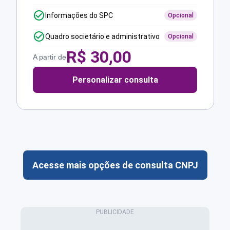
Informações do SPC
Opcional
Quadro societário e administrativo
Opcional
R$
30,00
A partir de
Personalizar consulta
Acesse mais opções de consulta CNPJ