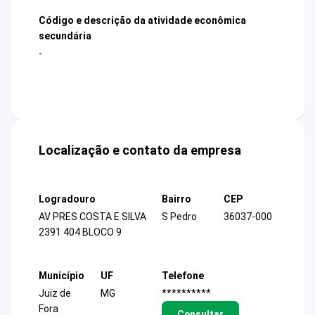
Código e descrição da atividade econômica
secundária
-
Localização e contato da empresa
Logradouro
Bairro
CEP
AV PRES COSTA E SILVA
S Pedro
36037-000
2391 404 BLOCO 9
Município
UF
Telefone
Juiz de
MG
**********
Fora
Consultar