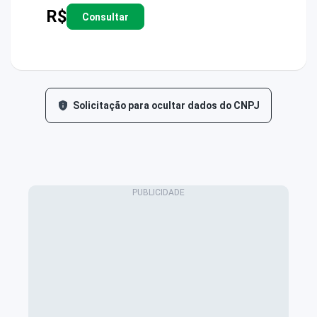
R$
Consultar
Solicitação para ocultar dados do CNPJ