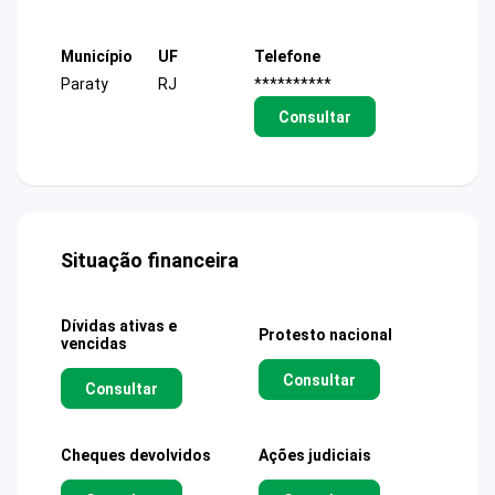
Município
UF
Telefone
Paraty
RJ
**********
Consultar
Situação financeira
Dívidas ativas e
Protesto nacional
vencidas
Consultar
Consultar
Cheques devolvidos
Ações judiciais