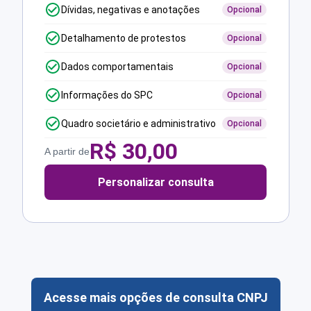
Dívidas, negativas e anotações
Opcional
Detalhamento de protestos
Opcional
Dados comportamentais
Opcional
Informações do SPC
Opcional
Quadro societário e administrativo
Opcional
R$
30,00
A partir de
Personalizar consulta
Acesse mais opções de consulta CNPJ