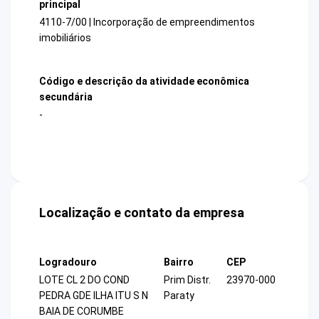
principal
4110-7/00 | Incorporação de empreendimentos
imobiliários
Código e descrição da atividade econômica
secundária
-
Localização e contato da empresa
Logradouro
Bairro
CEP
LOTE CL 2 DO COND
Prim Distr.
23970-000
PEDRA GDE ILHA ITU S N
Paraty
BAIA DE CORUMBE