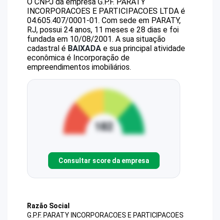
O CNPJ da empresa
G.P.F. PARATY
INCORPORACOES E PARTICIPACOES LTDA
é
04.605.407/0001-01
.
Com sede em PARATY,
RJ, possui 24 anos, 11 meses e 28 dias e foi
fundada em 10/08/2001.
A sua situação
cadastral é
BAIXADA
e sua principal atividade
econômica é Incorporação de
empreendimentos imobiliários.
Consultar score da empresa
Razão Social
G.P.F. PARATY INCORPORACOES E PARTICIPACOES