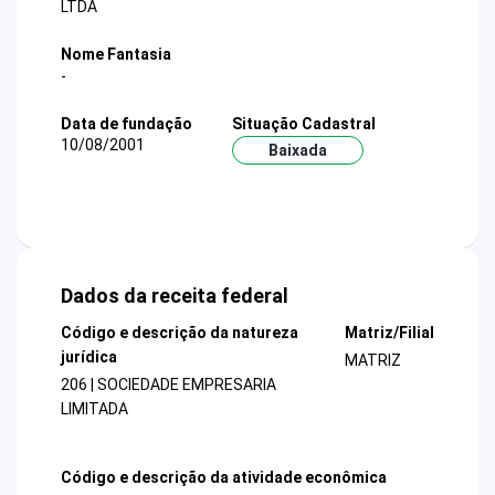
LTDA
Nome Fantasia
-
Data de fundação
Situação Cadastral
10/08/2001
Baixada
Dados da receita federal
Código e descrição da natureza
Matriz/Filial
jurídica
MATRIZ
206 | SOCIEDADE EMPRESARIA
LIMITADA
Código e descrição da atividade econômica