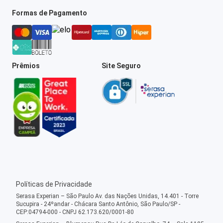
Formas de Pagamento
Prêmios
Site Seguro
Políticas de Privacidade
Serasa Experian – São Paulo Av. das Nações Unidas, 14.401 - Torre
Sucupira - 24ºandar - Chácara Santo Antônio, São Paulo/SP -
CEP:04794-000 - CNPJ 62.173.620/0001-80