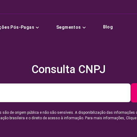
Blog
ções Pós-Pagas
Segmentos
Consulta CNPJ
 são de origem pública e não são sensíveis. A disponibilização das informações 
lação brasileira e o direito de acesso à informação. Para mais informações,
Clique