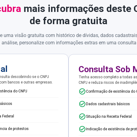
ubra
mais informações deste
de forma gratuita
e uma visão gratuita com histórico de dívidas, dados cadastrai
 análise, personalize com informações extras em uma consulta
ial
Consulta Sob 
sulta descobrindo se o CNPJ
Tenha acesso completo a todas a
 com bancos e outras empresas.
CNPJ e reduza riscos de inadimplê
istência do CNPJ
Confirmação de existência do
básicos
Dados cadastrais básicos
a Federal
Situação na Receita Federal
ência de protestos
Indicação de existência de pro