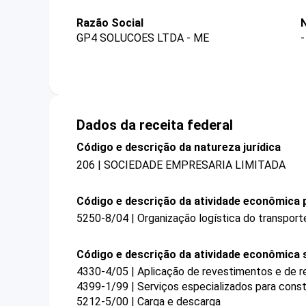
Razão Social
GP4 SOLUCOES LTDA - ME
-
Dados da receita federal
Código e descrição da natureza jurídica
206 | SOCIEDADE EMPRESARIA LIMITADA
Código e descrição da atividade econômica p
5250-8/04 | Organização logística do transport
Código e descrição da atividade econômica 
4330-4/05 | Aplicação de revestimentos e de re
4399-1/99 | Serviços especializados para cons
5212-5/00 | Carga e descarga