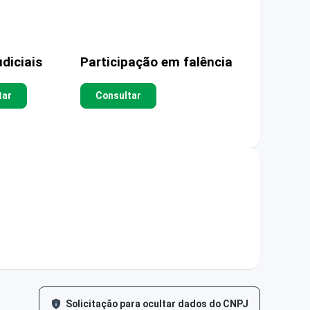
diciais
Participação em falência
tar
Consultar
Solicitação para ocultar dados do CNPJ