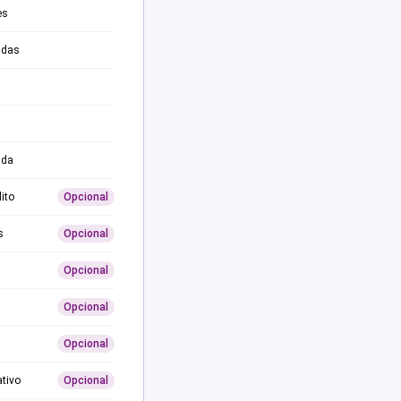
es
adas
ida
ito
Opcional
s
Opcional
Opcional
Opcional
Opcional
ativo
Opcional