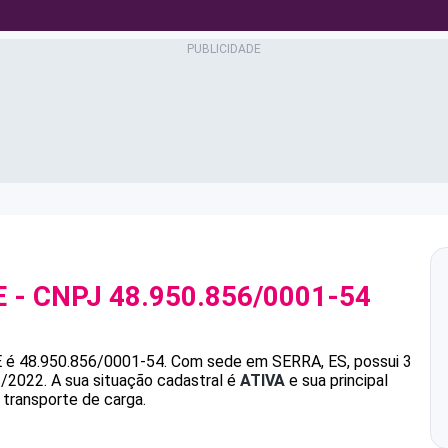
E
- CNPJ
48.950.856/0001-54
E
é
48.950.856/0001-54
.
Com sede em SERRA, ES, possui 3
2/2022.
A sua situação cadastral é
ATIVA
e sua principal
 transporte de carga.