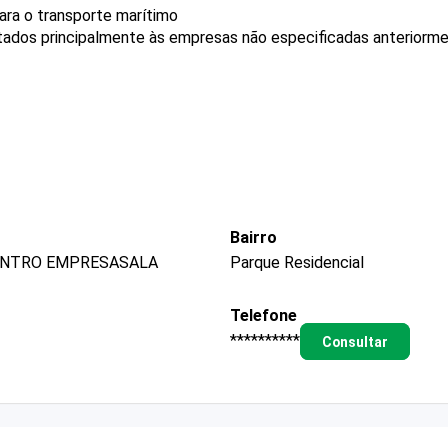
ra o transporte marítimo
stados principalmente às empresas não especificadas anteriorm
Bairro
CENTRO EMPRESASALA
Parque Residencial
Telefone
**********
Consultar