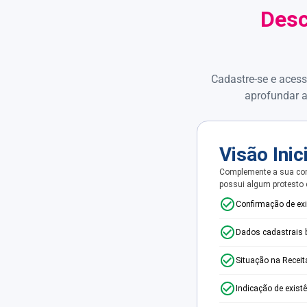
Desc
Cadastre-se e acess
aprofundar a
Visão Inic
Complemente a sua con
possui algum protesto
Confirmação de ex
Dados cadastrais 
Situação na Receit
Indicação de exist