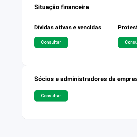
Situação financeira
Dívidas ativas e vencidas
Protes
Consultar
Consu
Sócios e administradores da empre
Consultar