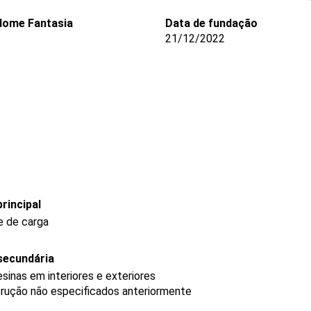
Nome Fantasia
Data de fundação
21/12/2022
rincipal
e de carga
secundária
sinas em interiores e exteriores
trução não especificados anteriormente