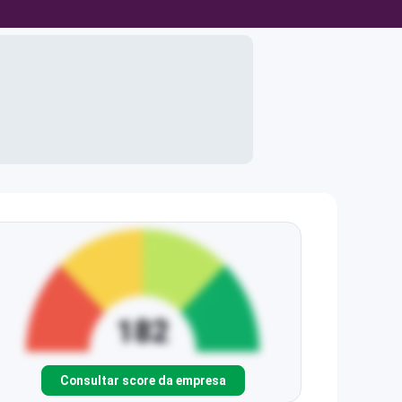
Consultar score da empresa