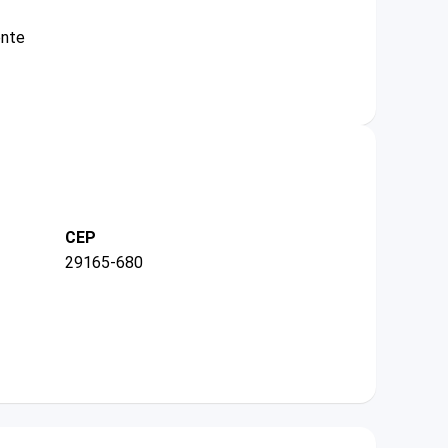
ente
CEP
29165-680