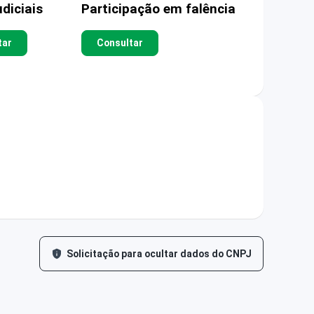
diciais
Participação em falência
tar
Consultar
Solicitação para ocultar dados do CNPJ