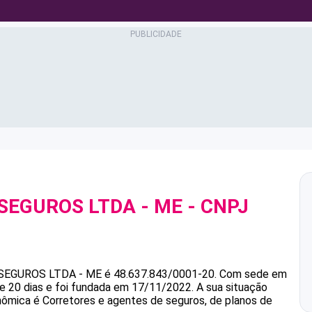
SEGUROS LTDA - ME
- CNPJ
EGUROS LTDA - ME
é
48.637.843/0001-20
.
Com sede em
 20 dias e foi fundada em 17/11/2022.
A sua situação
onômica é Corretores e agentes de seguros, de planos de