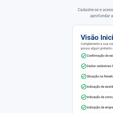
Cadastre-se e acess
aprofundar a
Visão Inic
Complemente a sua con
possui algum protesto
Confirmação de ex
Dados cadastrais 
Situação na Receit
Indicação de exist
Indicação de consu
Indicação de empr