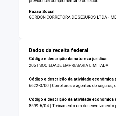
previdência complementar e de saúde.
Razão Social
GORDON CORRETORA DE SEGUROS LTDA - M
Dados da receita federal
Código e descrição da natureza jurídica
206 | SOCIEDADE EMPRESARIA LIMITADA
Código e descrição da atividade econômica p
6622-3/00 | Corretores e agentes de seguros, 
Código e descrição da atividade econômica 
8599-6/04 | Treinamento em desenvolvimento pr