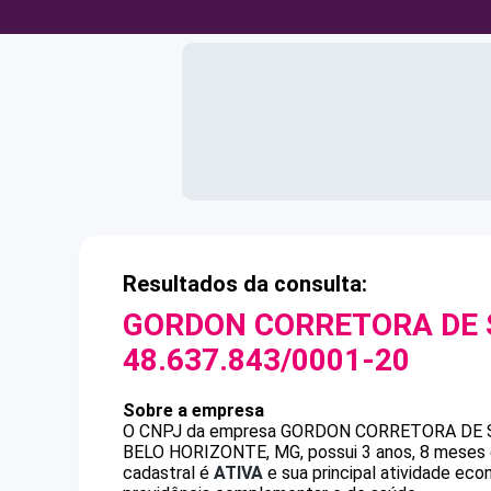
Resultados da consulta:
GORDON CORRETORA DE 
48.637.843/0001-20
Sobre a empresa
O CNPJ da empresa
GORDON CORRETORA DE S
BELO HORIZONTE, MG, possui 3 anos, 8 meses e
cadastral é
ATIVA
e sua principal atividade ec