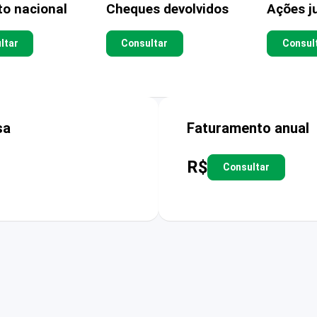
to nacional
Cheques devolvidos
Ações ju
ltar
Consultar
Consul
sa
Faturamento anual
R$
Consultar