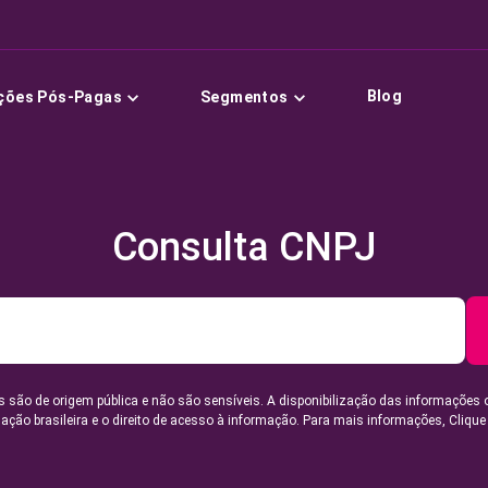
Blog
ções Pós-Pagas
Segmentos
Consulta CNPJ
 são de origem pública e não são sensíveis. A disponibilização das informações 
lação brasileira e o direito de acesso à informação. Para mais informações,
Clique