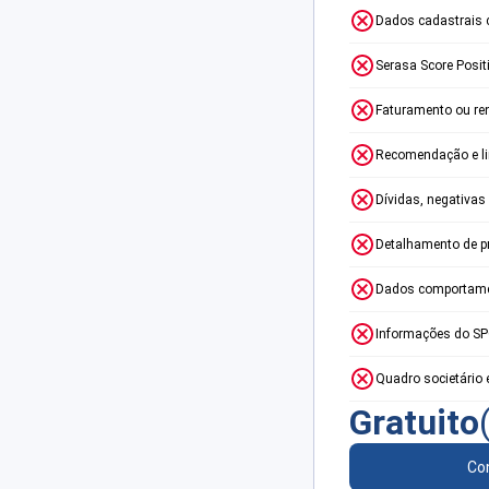
Dados cadastrais 
Serasa Score Posit
Faturamento ou re
Recomendação e lim
Dívidas, negativas
Detalhamento de p
Dados comportame
Informações do S
Quadro societário 
Gratuito
Con