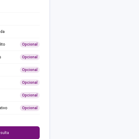
ida
ito
Opcional
s
Opcional
Opcional
Opcional
Opcional
ativo
Opcional
0
sulta