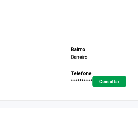
Bairro
Barreiro
Telefone
**********
Consultar