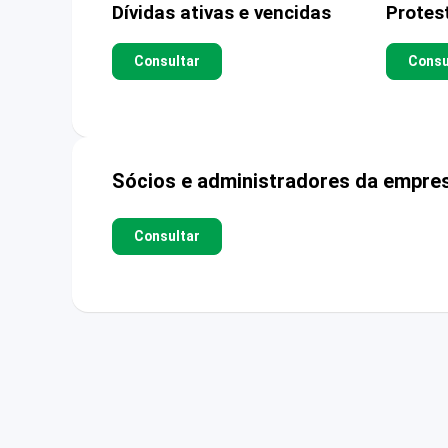
Dívidas ativas e vencidas
Protes
Consultar
Consu
Sócios e administradores da empre
Consultar