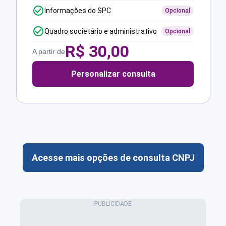
Informações do SPC
Opcional
Quadro societário e administrativo
Opcional
R$
30,00
A partir de
Personalizar consulta
Acesse mais opções de consulta CNPJ