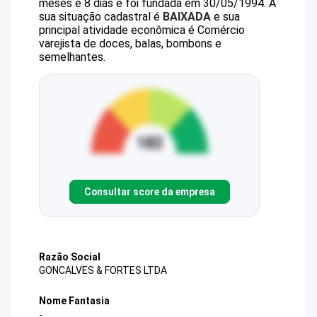
meses e 8 dias e foi fundada em 30/05/1994.
A
sua situação cadastral é
BAIXADA
e sua
principal atividade econômica é Comércio
varejista de doces, balas, bombons e
semelhantes.
Consultar score da empresa
Razão Social
GONCALVES & FORTES LTDA
Nome Fantasia
-