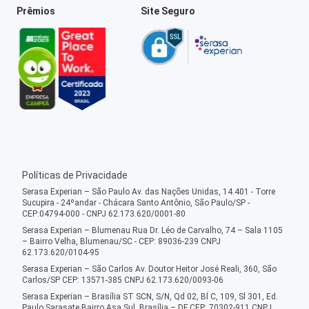
Prêmios
Site Seguro
Políticas de Privacidade
Serasa Experian – São Paulo Av. das Nações Unidas, 14.401 - Torre
Sucupira - 24ºandar - Chácara Santo Antônio, São Paulo/SP -
CEP:04794-000 - CNPJ 62.173.620/0001-80
Serasa Experian – Blumenau Rua Dr. Léo de Carvalho, 74 – Sala 1105
– Bairro Velha, Blumenau/SC - CEP: 89036-239 CNPJ
62.173.620/0104-95
Serasa Experian – São Carlos Av. Doutor Heitor José Reali, 360, São
Carlos/SP CEP: 13571-385 CNPJ 62.173.620/0093-06
Serasa Experian – Brasília ST SCN, S/N, Qd 02, Bl C, 109, Sl 301, Ed.
Paulo Sarasate Bairro Asa Sul, Brasília – DF CEP: 70302-911 CNPJ