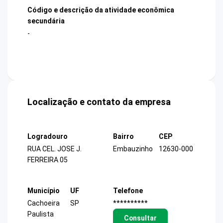
Código e descrição da atividade econômica
secundária
-
Localização e contato da empresa
Logradouro
Bairro
CEP
RUA CEL. JOSE J.
Embauzinho
12630-000
FERREIRA 05
Município
UF
Telefone
Cachoeira
SP
**********
Paulista
Consultar