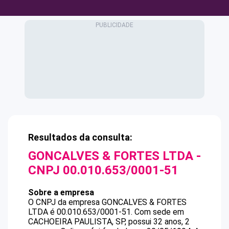
Resultados da consulta:
GONCALVES & FORTES LTDA
-
CNPJ
00.010.653/0001-51
Sobre a empresa
O CNPJ da empresa
GONCALVES & FORTES
LTDA
é
00.010.653/0001-51
.
Com sede em
CACHOEIRA PAULISTA, SP, possui 32 anos, 2