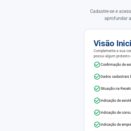
Cadastre-se e acess
aprofundar a
Visão Inic
Complemente a sua con
possui algum protesto
Confirmação de ex
Dados cadastrais 
Situação na Receit
Indicação de exist
Indicação de consu
Indicação de empr