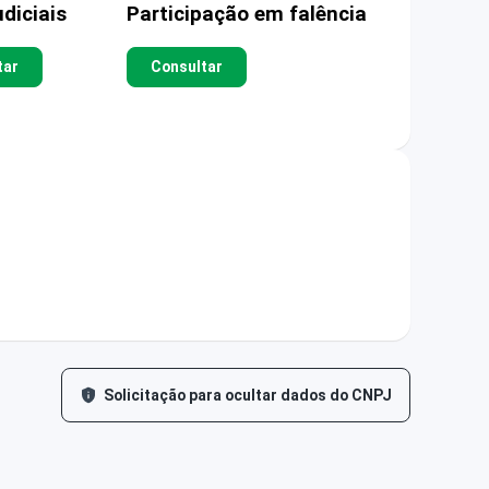
diciais
Participação em falência
tar
Consultar
Solicitação para ocultar dados do CNPJ