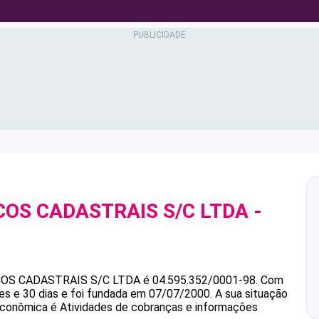
OS CADASTRAIS S/C LTDA
-
8
OS CADASTRAIS S/C LTDA
é
04.595.352/0001-98
.
Com
s e 30 dias e foi fundada em 07/07/2000.
A sua situação
 econômica é Atividades de cobranças e informações