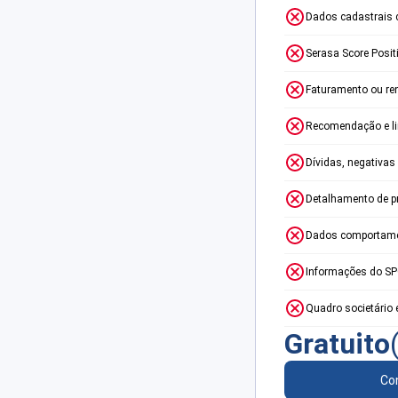
Dados cadastrais 
Serasa Score Posit
Faturamento ou re
Recomendação e lim
Dívidas, negativas
Detalhamento de p
Dados comportame
Informações do S
Quadro societário 
Gratuito
Con