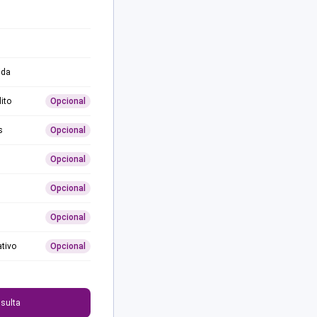
ida
ito
Opcional
s
Opcional
Opcional
Opcional
Opcional
ativo
Opcional
0
sulta