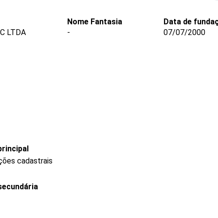
Nome Fantasia
Data de funda
C LTDA
-
07/07/2000
rincipal
ções cadastrais
secundária