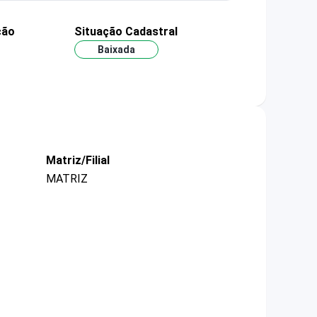
ção
Situação Cadastral
Baixada
Matriz/Filial
MATRIZ