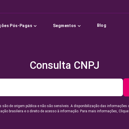
Blog
ções Pós-Pagas
Segmentos
Consulta CNPJ
 são de origem pública e não são sensíveis. A disponibilização das informações 
lação brasileira e o direito de acesso à informação. Para mais informações,
Clique