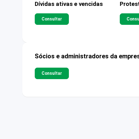
Dívidas ativas e vencidas
Protes
Consultar
Consu
Sócios e administradores da empre
Consultar