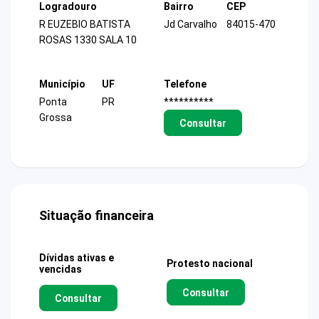
Logradouro
Bairro
CEP
R EUZEBIO BATISTA
Jd Carvalho
84015-470
ROSAS 1330 SALA 10
Município
UF
Telefone
Ponta
PR
**********
Grossa
Consultar
Situação financeira
Dívidas ativas e
Protesto nacional
vencidas
Consultar
Consultar