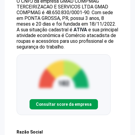
O CNPJ da empresa
GMAD COMPMAG
TERCEIRIZACAO E SERVICOS LTDA
GMAD
COMPMAG
é
48.650.830/0001-90
.
Com sede
em PONTA GROSSA, PR, possui 3 anos, 8
meses e 20 dias e foi fundada em 18/11/2022.
A sua situação cadastral é
ATIVA
e sua principal
atividade econômica é Comércio atacadista de
roupas e acessórios para uso profissional e de
segurança do trabalho.
Consultar score da empresa
Razão Social