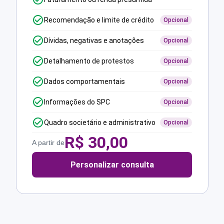
Recomendação e limite de crédito
Opcional
Dívidas, negativas e anotações
Opcional
Detalhamento de protestos
Opcional
Dados comportamentais
Opcional
Informações do SPC
Opcional
Quadro societário e administrativo
Opcional
R$
30,00
A partir de
Personalizar consulta