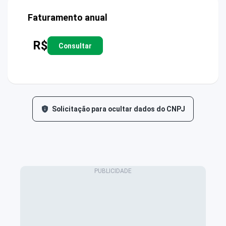
Faturamento anual
R$
Consultar
Solicitação para ocultar dados do CNPJ