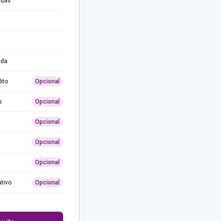
adas
ida
ito
Opcional
s
Opcional
Opcional
Opcional
Opcional
ativo
Opcional
0