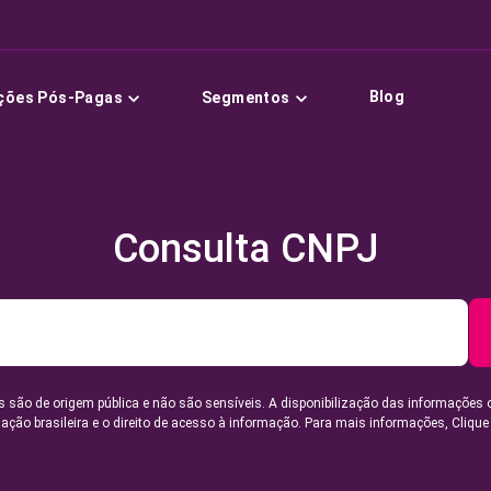
Blog
ções Pós-Pagas
Segmentos
Consulta CNPJ
 são de origem pública e não são sensíveis. A disponibilização das informações 
lação brasileira e o direito de acesso à informação. Para mais informações,
Clique