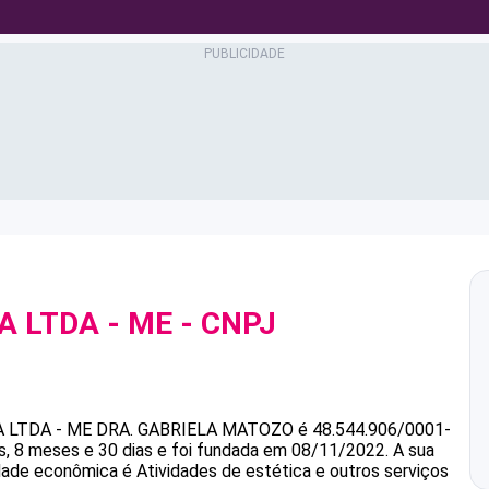
 LTDA - ME
- CNPJ
 LTDA - ME
DRA. GABRIELA MATOZO
é
48.544.906/0001-
 8 meses e 30 dias e foi fundada em 08/11/2022.
A sua
idade econômica é Atividades de estética e outros serviços