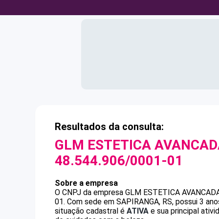
Resultados da consulta:
GLM ESTETICA AVANCADA
48.544.906/0001-01
Sobre a empresa
O CNPJ da empresa
GLM ESTETICA AVANCADA
01
.
Com sede em SAPIRANGA, RS, possui 3 anos,
situação cadastral é
ATIVA
e sua principal ativ