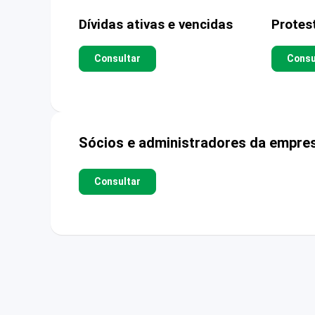
Dívidas ativas e vencidas
Protes
Consultar
Consu
Sócios e administradores da empre
Consultar