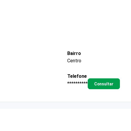
Bairro
Centro
Telefone
**********
Consultar