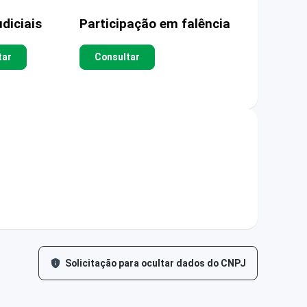
diciais
Participação em falência
tar
Consultar
Solicitação para ocultar dados do CNPJ