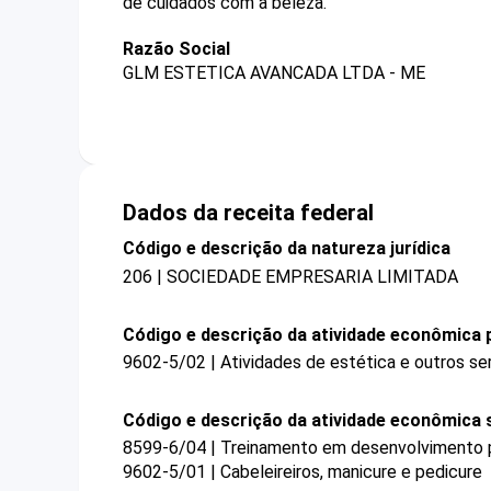
de cuidados com a beleza.
Razão Social
GLM ESTETICA AVANCADA LTDA - ME
Dados da receita federal
Código e descrição da natureza jurídica
206 | SOCIEDADE EMPRESARIA LIMITADA
Código e descrição da atividade econômica p
9602-5/02 | Atividades de estética e outros se
Código e descrição da atividade econômica 
8599-6/04 | Treinamento em desenvolvimento pr
9602-5/01 | Cabeleireiros, manicure e pedicure