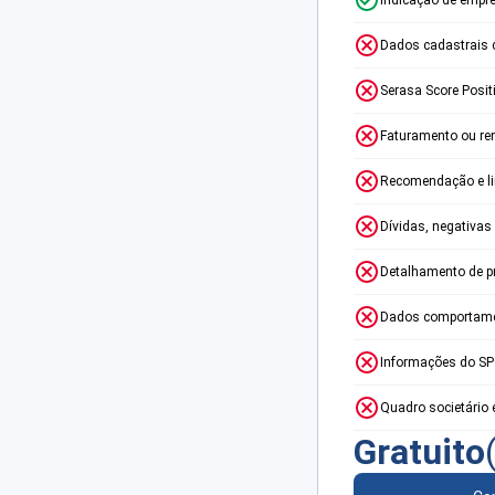
Dados cadastrais 
Serasa Score Posit
Faturamento ou re
Recomendação e lim
Dívidas, negativas
Detalhamento de p
Dados comportame
Informações do S
Quadro societário 
Gratuito