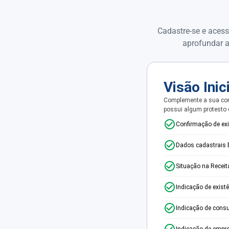
Cadastre-se e acess
aprofundar a
Visão Inic
Complemente a sua con
possui algum protesto
Confirmação de ex
Dados cadastrais 
Situação na Receit
Indicação de exist
Indicação de consu
Indicação de empr