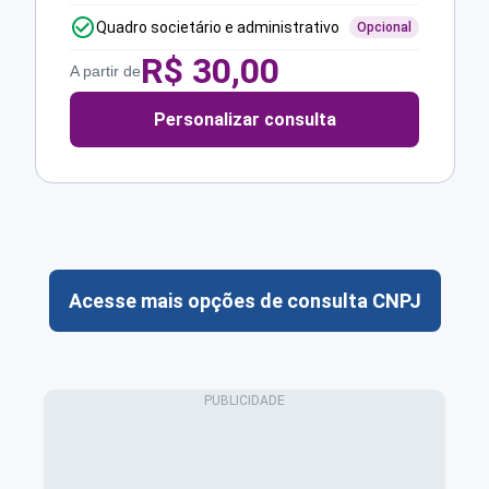
Quadro societário e administrativo
Opcional
R$
30,00
A partir de
Personalizar consulta
Acesse mais opções de consulta CNPJ