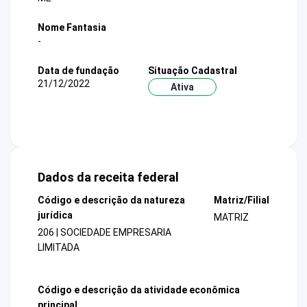
Nome Fantasia
-
Data de fundação
Situação Cadastral
21/12/2022
Ativa
Dados da receita federal
Código e descrição da natureza
Matriz/Filial
jurídica
MATRIZ
206 | SOCIEDADE EMPRESARIA
LIMITADA
Código e descrição da atividade econômica
principal