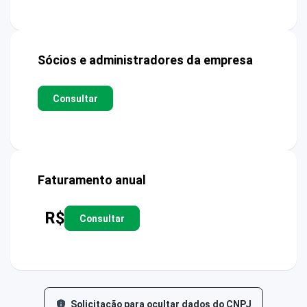
Sócios e administradores da empresa
Consultar
Faturamento anual
R$
Consultar
Solicitação para ocultar dados do CNPJ