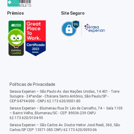
Prêmios
Site Seguro
Políticas de Privacidade
Serasa Experian – São Paulo Av. das Nações Unidas, 14.401 - Torre
Sucupira - 24ºandar - Chácara Santo Antônio, São Paulo/SP -
CEP:04794-000 - CNPJ 62.173.620/0001-80
Serasa Experian – Blumenau Rua Dr. Léo de Carvalho, 74 – Sala 1105
– Bairro Velha, Blumenau/SC - CEP: 89036-239 CNPJ
62.173.620/0104-95
Serasa Experian – São Carlos Av. Doutor Heitor José Reali, 360, São
Carlos/SP CEP: 13571-385 CNPJ 62.173.620/0093-06