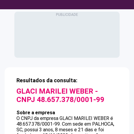
Resultados da consulta:
GLACI MARILEI WEBER
-
CNPJ
48.657.378/0001-99
Sobre a empresa
O CNPJ da empresa
GLACI MARILEI WEBER
é
48.657.378/0001-99
.
Com sede em PALHOCA,
SC, possui 3 anos, 8 meses e 21 dias e foi