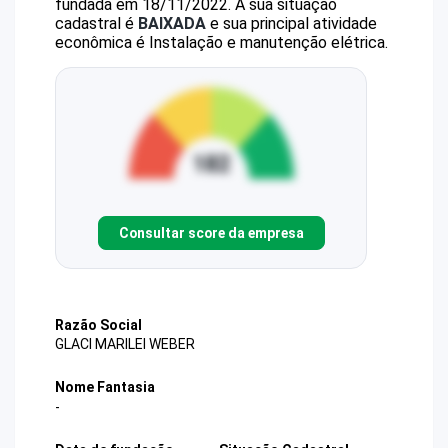
fundada em 18/11/2022.
A sua situação
cadastral é
BAIXADA
e sua principal atividade
econômica é Instalação e manutenção elétrica.
Consultar score da empresa
Razão Social
GLACI MARILEI WEBER
Nome Fantasia
-