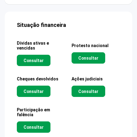
Situação financeira
Dívidas ativas e
Protesto nacional
vencidas
Consultar
Consultar
Cheques devolvidos
Ações judiciais
Consultar
Consultar
Participação em
falência
Consultar