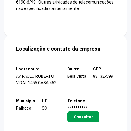
6190-6/99 | Outras atividades de telecomunicações
não especificadas anteriormente
Localização e contato da empresa
Logradouro
Bairro
CEP
AV PAULO ROBERTO
Bela Vista
88132-599
VIDAL 1455 CASA 462
Município
UF
Telefone
Palhoca
SC
**********
Consultar