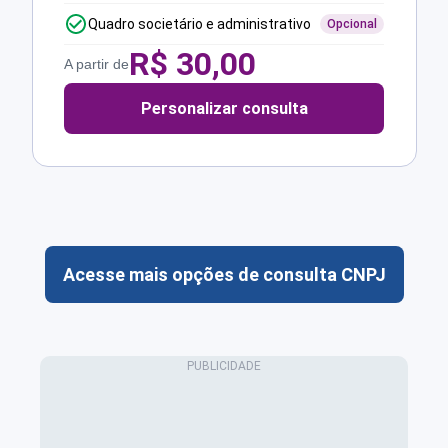
Quadro societário e administrativo
Opcional
R$
30,00
A partir de
Personalizar consulta
Acesse mais opções de consulta CNPJ