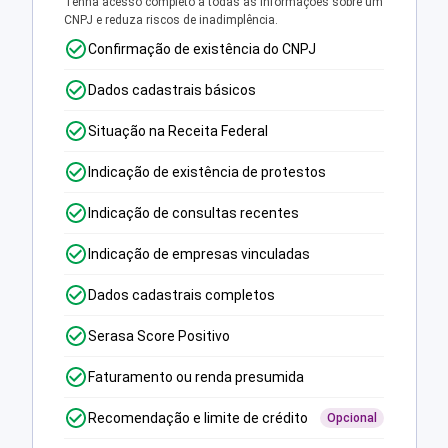
Tenha acesso completo a todas as informações sobre um
CNPJ e reduza riscos de inadimplência.
Confirmação de existência do CNPJ
Dados cadastrais básicos
Situação na Receita Federal
Indicação de existência de protestos
Indicação de consultas recentes
Indicação de empresas vinculadas
Dados cadastrais completos
Serasa Score Positivo
Faturamento ou renda presumida
Recomendação e limite de crédito
Opcional