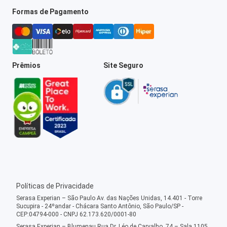
Formas de Pagamento
Prêmios
Site Seguro
Políticas de Privacidade
Serasa Experian – São Paulo Av. das Nações Unidas, 14.401 - Torre
Sucupira - 24ºandar - Chácara Santo Antônio, São Paulo/SP -
CEP:04794-000 - CNPJ 62.173.620/0001-80
Serasa Experian – Blumenau Rua Dr. Léo de Carvalho, 74 – Sala 1105