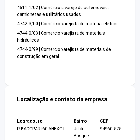
4511-1/02 | Comércio a varejo de automóveis,
camionetas e utilitários usados
4742-3/00 | Comércio varejista de material elétrico
4744-0/03 | Comércio varejista de materiais
hidráulicos
4744-0/99 | Comércio varejista de materiais de
construção em geral
Localização e contato da empresa
Logradouro
Bairro
CEP
R BACOPARI 60 ANEXO I
Jd do
94960-575
Bosque