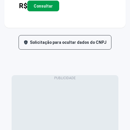
R$
Consultar
Solicitação para ocultar dados do CNPJ