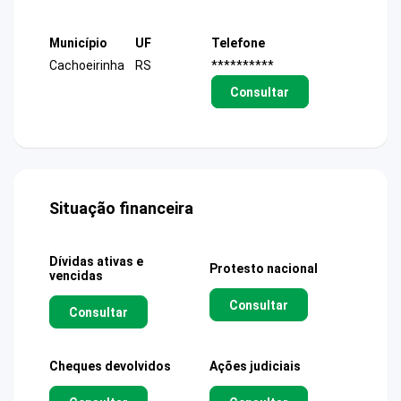
Município
UF
Telefone
Cachoeirinha
RS
**********
Consultar
Situação financeira
Dívidas ativas e
Protesto nacional
vencidas
Consultar
Consultar
Cheques devolvidos
Ações judiciais