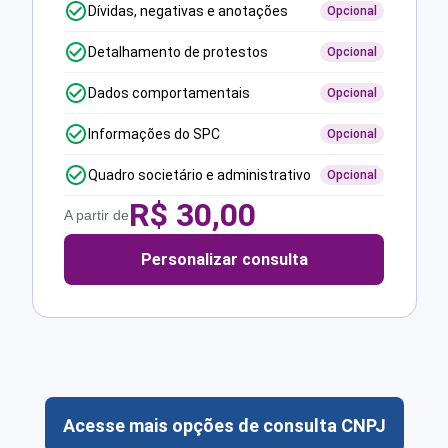
Dívidas, negativas e anotações
Opcional
Detalhamento de protestos
Opcional
Dados comportamentais
Opcional
Informações do SPC
Opcional
Quadro societário e administrativo
Opcional
R$
30,00
A partir de
Personalizar consulta
Acesse mais opções de consulta CNPJ